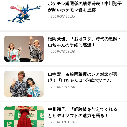
ポケモン総選挙の結果発表！中川翔子
が熱いポケモン愛を披露
2016/6/7 20:35
松岡茉優、「おはスタ」時代の恩師・
山ちゃんの手紙に感涙！
2016/7/3 18:08
山寺宏一＆松岡茉優のレア対談が実
現！「山ちゃんは“公式お父さん”」
2016/7/16 6:54
中川翔子、「経験値を与えてくれる」
とビデオソフトの魅力を語る！
2016/11/1 16:48