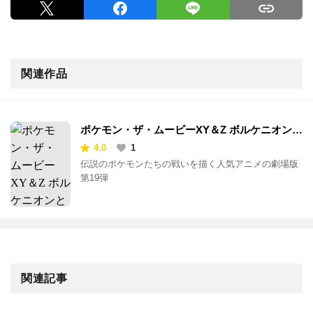
関連作品
ポケモン・ザ・ムービーXY＆Z ボルケニオンと
機巧のマギアナ
4.0
1
伝説のポケモンたちの戦いを描く人気アニメの劇場版
第19弾
関連記事