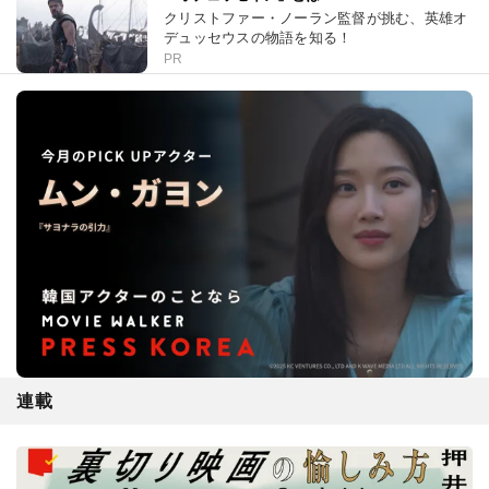
クリストファー・ノーラン監督が挑む、英雄オ
デュッセウスの物語を知る！
PR
連載