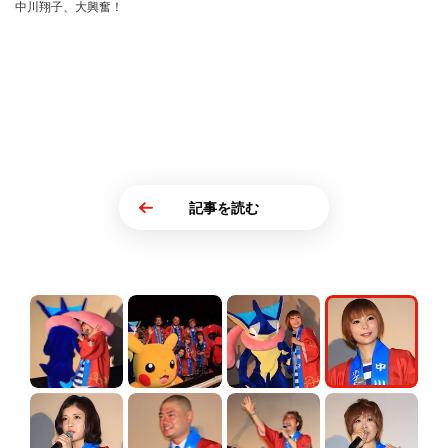
中川翔子、大興奮！
記事を読む