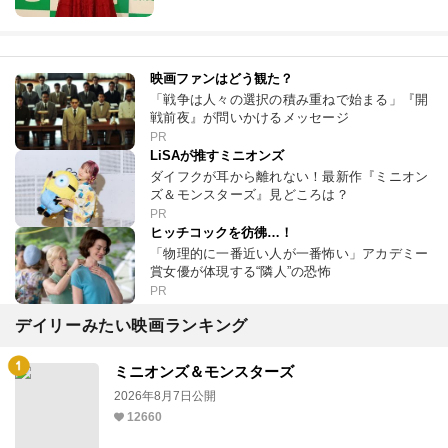
映画ファンはどう観た？
「戦争は人々の選択の積み重ねで始まる」『開
戦前夜』が問いかけるメッセージ
PR
LiSAが推すミニオンズ
ダイフクが耳から離れない！最新作『ミニオン
ズ＆モンスターズ』見どころは？
PR
ヒッチコックを彷彿…！
「物理的に一番近い人が一番怖い」アカデミー
賞女優が体現する“隣人”の恐怖
PR
デイリーみたい映画ランキング
ミニオンズ＆モンスターズ
2026年8月7日公開
12660