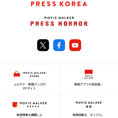
ムビチケ・映画グッズの
映画アプリの決定版！
ECサイト
映画情報を網羅した
映画体験を、オトクに。