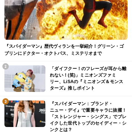
『スパイダーマン』歴代ヴィランを一挙紹介！グリーン・ゴ
ブリンにドクター・オクトパス、ミステリオまで
「ダイフクー！のフレーズが耳から離
れない！(笑)」ミニオンズファミ
リー、LiSAの『ミニオンズ＆モンス
ターズ』推しポイント
『スパイダーマン：ブランド・
ニュー・デイ』で重要キャラに抜擢！
「ストレンジャー・シングス」でブレ
イクした世代トップのセイディー・シ
ンクとは？