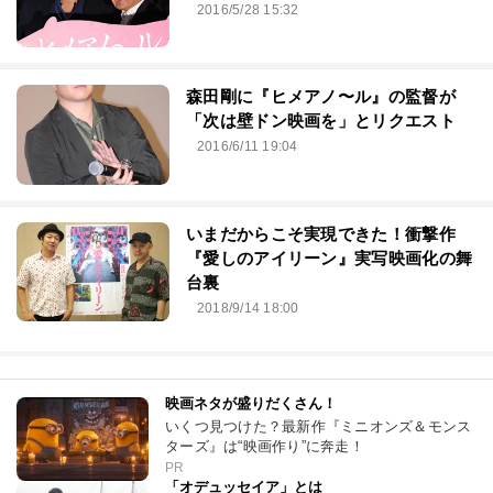
2016/5/28 15:32
森田剛に『ヒメアノ〜ル』の監督が
「次は壁ドン映画を」とリクエスト
2016/6/11 19:04
いまだからこそ実現できた！衝撃作
『愛しのアイリーン』実写映画化の舞
台裏
2018/9/14 18:00
映画ネタが盛りだくさん！
いくつ見つけた？最新作『ミニオンズ＆モンス
ターズ』は“映画作り”に奔走！
PR
「オデュッセイア」とは