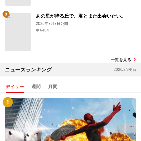
あの星が降る丘で、君とまた出会いたい。
2026年8月7日公開
6404
一覧を見る
ニュースランキング
2026/8/9更新
デイリー
週間
月間