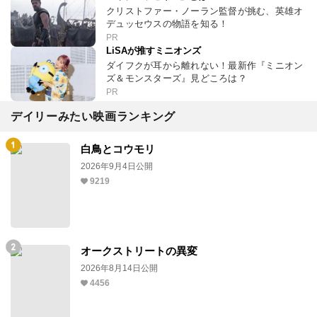
クリストファー・ノーラン監督が挑む、英雄オ
デュッセウスの物語を知る！
PR
LiSAが推すミニオンズ
ダイフクが耳から離れない！最新作『ミニオン
ズ＆モンスターズ』見どころは？
PR
デイリーみたい映画ランキング
白鳥とコウモリ
2026年9月4日公開
9219
オークストリートの異変
2026年8月14日公開
4456