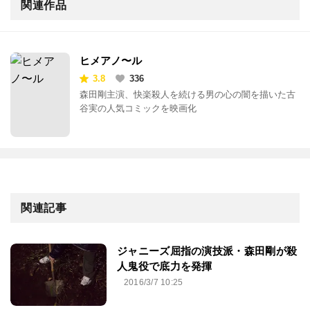
関連作品
ヒメアノ〜ル
3.8
336
森田剛主演、快楽殺人を続ける男の心の闇を描いた古
谷実の人気コミックを映画化
関連記事
ジャニーズ屈指の演技派・森田剛が殺
人鬼役で底力を発揮
2016/3/7 10:25