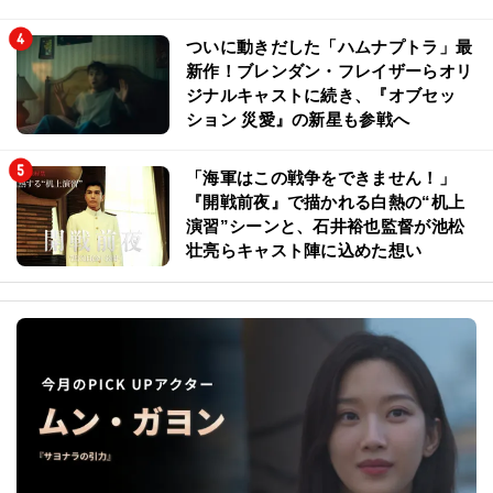
ついに動きだした「ハムナプトラ」最
新作！ブレンダン・フレイザーらオリ
ジナルキャストに続き、『オブセッ
ション 災愛』の新星も参戦へ
「海軍はこの戦争をできません！」
『開戦前夜』で描かれる白熱の“机上
演習”シーンと、石井裕也監督が池松
壮亮らキャスト陣に込めた想い