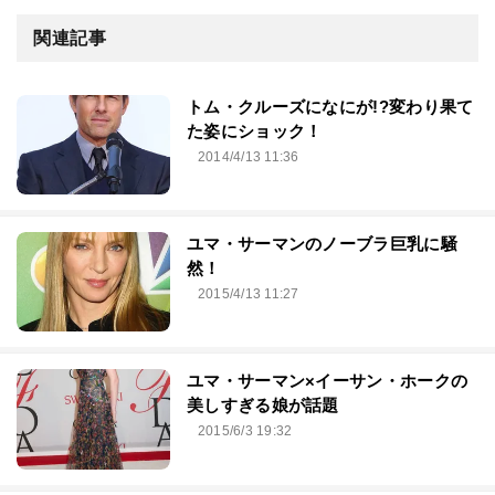
関連記事
トム・クルーズになにが!?変わり果て
た姿にショック！
2014/4/13 11:36
ユマ・サーマンのノーブラ巨乳に騒
然！
2015/4/13 11:27
ユマ・サーマン×イーサン・ホークの
美しすぎる娘が話題
2015/6/3 19:32