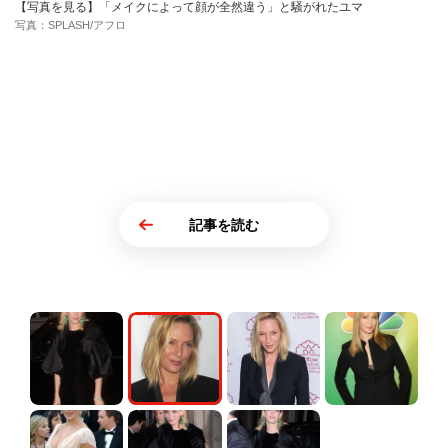
【写真を見る】「メイクによって顔が全然違う」と騒がれたユマ
写真：SPLASH/アフロ
記事を読む