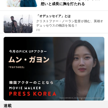
想いと成長に胸を打たれる
「オデュッセイア」とは
クリストファー・ノーラン監督が挑む、英雄オ
デュッセウスの物語を知る！
PR
連載