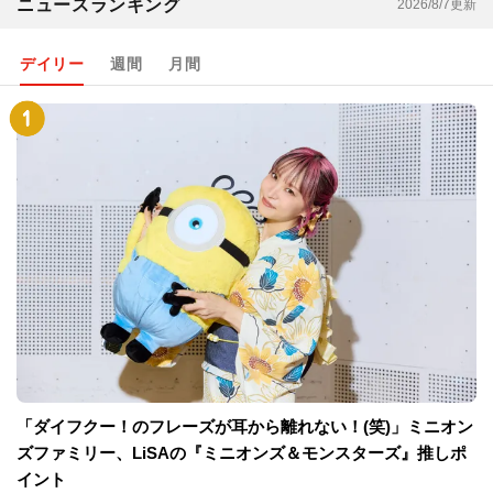
ニュースランキング
2026/8/7更新
デイリー
週間
月間
「ダイフクー！のフレーズが耳から離れない！(笑)」ミニオン
ズファミリー、LiSAの『ミニオンズ＆モンスターズ』推しポ
イント