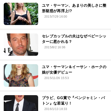
ユマ・サーマン、あまりの美しさに整
形疑惑が再浮上!?
2015/7/29 16:00
セレブカップルの夫はなぜベビーシッ
ターに惹かれる？
2015/8/2 16:06
ユマ・サーマン＆イーサン・ホークの
娘が女優デビュー
2015/11/26 15:53
ブラピ、GG賞で『ベンジャミン・バ
トン』な若返り！
2016/1/13 18:33