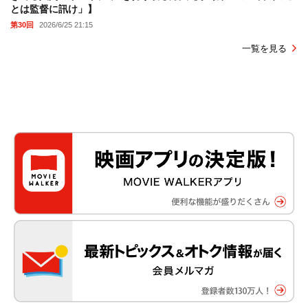
とは監督に訊け」】
第30回
2026/6/25 21:15
一覧を見る