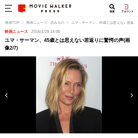
検索
アカウント
映画TOP
映画ニュース・読みもの
ユマ・サーマン、45歳とは思えない若返り
映画ニュース
2016/1/29 14:00
ユマ・サーマン、45歳とは思えない若返りに驚愕の声(画
像2/7)