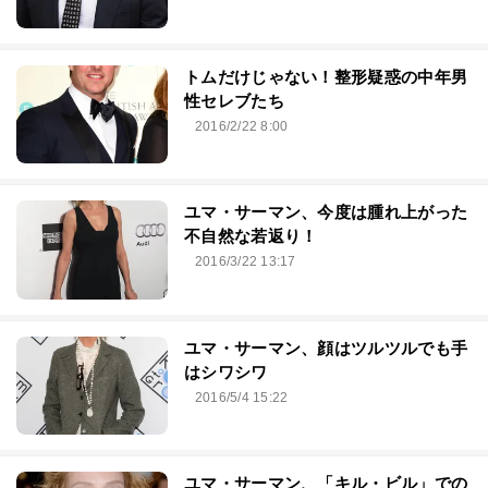
トムだけじゃない！整形疑惑の中年男
性セレブたち
2016/2/22 8:00
ユマ・サーマン、今度は腫れ上がった
不自然な若返り！
2016/3/22 13:17
ユマ・サーマン、顔はツルツルでも手
はシワシワ
2016/5/4 15:22
ユマ・サーマン、「キル・ビル」での