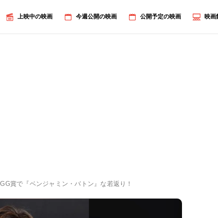
上映中の映画
今週公開の映画
公開予定の映画
映画
GG賞で『ベンジャミン・バトン』な若返り！