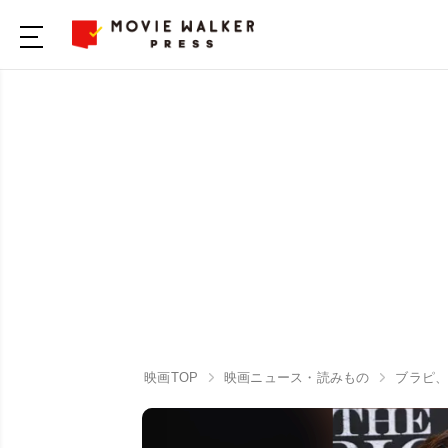
映画TOP
映画ニュース・読みもの
ブラピ、