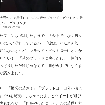
大逆転』で共演している52歳のブラッド・ピットと35歳
アン・ゴズリング
：SPLASH/アフロ
たファンも混乱したようで、「今までになく若々
たのかと混乱しているわ」「彼は、どんどん若
知らないけれど、ブラッド・ピット博士にとにか
りたい！」「昔のブラッドに戻ったわ。一体何が
っぱりしただけじゃなくて、肌が今までになくす
が騒ぎ出した。
り、「驚愕の若さ！」「ブラッドは、自分が演じ
(08)を現実にしちゃったよ」とツイートが飛び
声もあるが、「何をやったにしろ、この若返り方