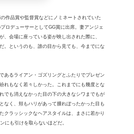
門の作品賞や監督賞などにノミネートされていた
のプロデューサーとしてGG賞に出席。妻アンジェ
が、会場に座っている姿が映し出された際に、
だ。というのも、誰の目から見ても、今までにな
であるライアン・ゴズリングとふたりでプレゼン
紛れもなく若々しかった。これまでにも幾度とな
れでも消えなかった目の下の大きなシワまでもが
となく、頬もハリがあって腫れぼったかった目も
たクラッシックなヘアスタイルは、まさに若かり
アンにも引けを取らないほどだ。