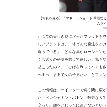
【写真を見る】『マネー・ショート 華麗なる
のライ
写真
かつての美しき姿に戻ったブラッドを見
しいブラッドは、一体どんな魔法をかけ
返っている」「どんな薬かローションか
く若返りの秘訣を教えて欲しい。私もや
起こったの？」「ひげを剃ってヘアもさ
べすべ。まるで女の子見たい」とファン
この情報は、ツイッターで瞬く間に広が
た『ベンジャミン・バトン 数奇な人生』
交った。顔をいじったに違いないという