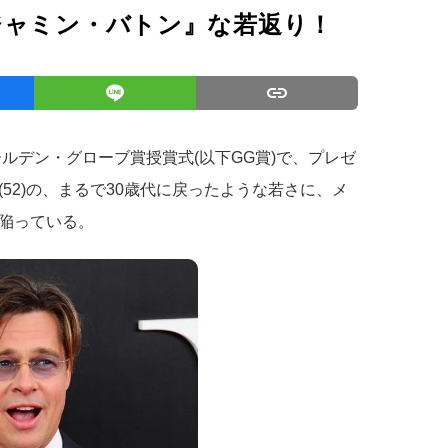
ジャミン・バトン』な若返り！
ールデン・グローブ賞授賞式(以下GG賞)で、プレゼ
52)の、まるで30歳代に戻ったような若さに、メ
陥っている。