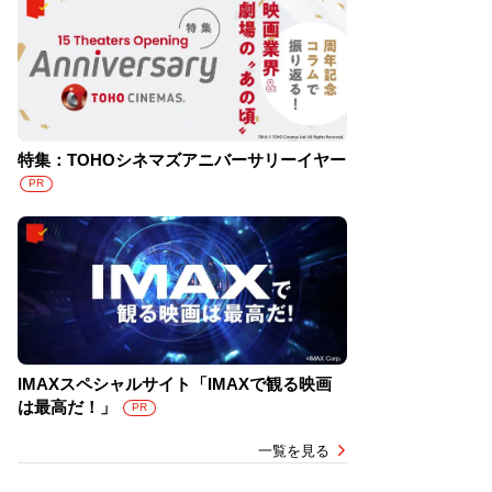
特集：TOHOシネマズアニバーサリーイヤー
PR
IMAXスペシャルサイト「IMAXで観る映画
は最高だ！」
PR
一覧を見る