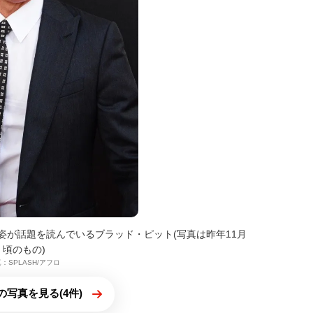
姿が話題を読んでいるブラッド・ピット(写真は昨年11月
頃のもの)
：SPLASH/アフロ
の写真を見る(4件)