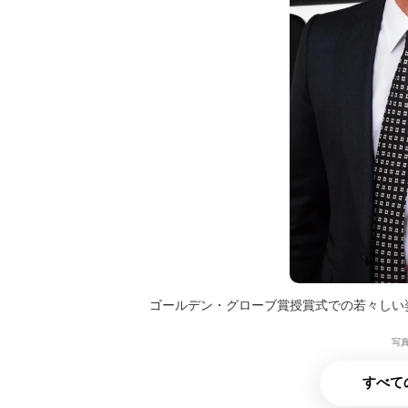
ゴールデン・グローブ賞授賞式での若々しい
写真
すべて