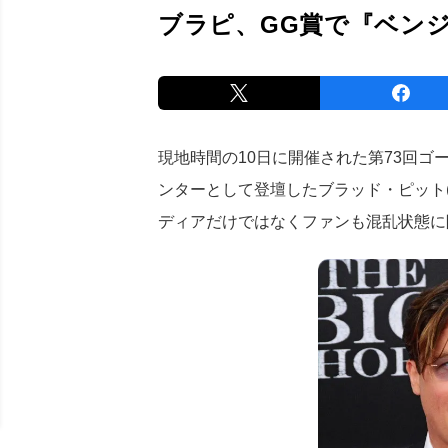
ブラピ、GG賞で『ベン
現地時間の10日に開催された第73回ゴ
ンターとして登壇したブラッド・ピット(
ディアだけではなくファンも混乱状態に