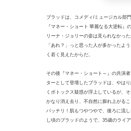
ブラッドは、コメディ/ミュージカル部
『マネー・ショート 華麗なる大逆転』
リーナ・ジョリーの姿は見られなかった
「あれ？」っと思った人が多かったよう
く若く見えたからだ。
その後『マネー・ショート～』の共演者
ターとして登壇したブラッドは、やはり
くボトックス疑惑が浮上しているが、そ
かなり消え去り、不自然に膨れ上がるこ
パッチリ！肌もつやつやで、後ろに流し
し頃のブラッドのようで、35歳のライ