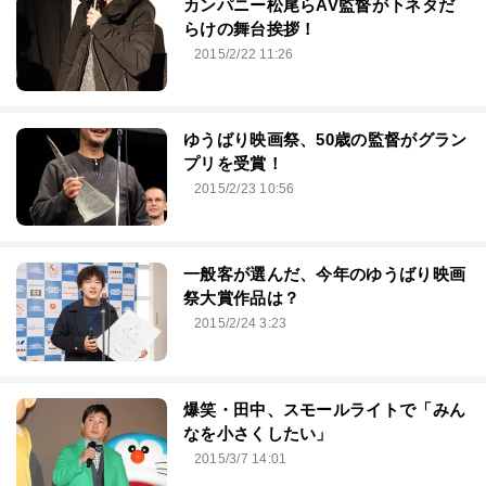
カンパニー松尾らAV監督が下ネタだ
らけの舞台挨拶！
2015/2/22 11:26
ゆうばり映画祭、50歳の監督がグラン
プリを受賞！
2015/2/23 10:56
一般客が選んだ、今年のゆうばり映画
祭大賞作品は？
2015/2/24 3:23
爆笑・田中、スモールライトで「みん
なを小さくしたい」
2015/3/7 14:01