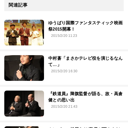
関連記事
ゆうばり国際ファンタスティック映画
祭2015開幕！
2015/2/20 11:23
中村蒼「まさかテレビ役を演じるなん
て…」
2015/2/20 16:30
『鉄道員』降旗監督が語る、故・高倉
健との思い出
2015/2/20 21:43