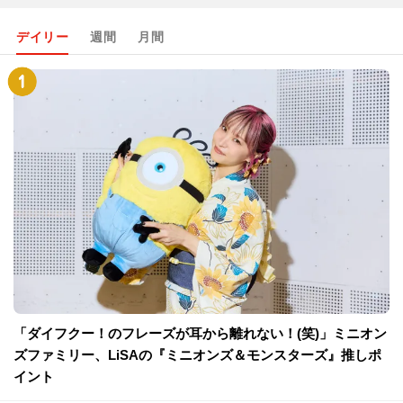
デイリー
週間
月間
「ダイフクー！のフレーズが耳から離れない！(笑)」ミニオン
ズファミリー、LiSAの『ミニオンズ＆モンスターズ』推しポ
イント