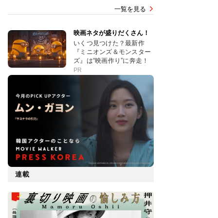
一覧を見る
映画ネタが盛りだくさん！
いくつ見つけた？最新作
『ミニオンズ＆モンスター
ズ』は“映画作り”に奔走！
PR
連載