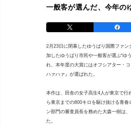
一般客が選んだ、今年の
2月23日に閉幕したゆうばり国際ファン
加したゆうばり市民や一般客が選ぶ“ゆ
れ、本年度の大賞にはオフシアター・コ
ハァハァ』が選ばれた。
本作は、田舎の女子高生4人が東京で行
ら東京までの800キロを駆け抜ける青
ン部門の審査員長を務めた大森一樹は、
た。