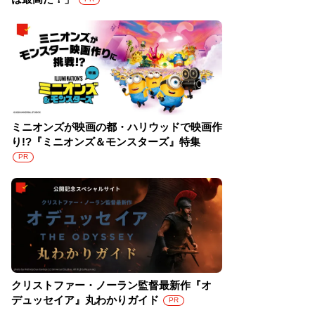
ミニオンズが映画の都・ハリウッドで映画作
り!?『ミニオンズ＆モンスターズ』特集
PR
クリストファー・ノーラン監督最新作『オ
デュッセイア』丸わかりガイド
PR