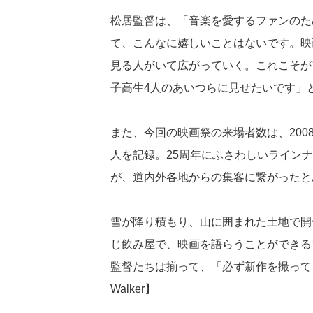
松居監督は、「音楽を愛するファンのた
て、こんなに嬉しいことはないです。映
見る人がいて広がっていく。これこそが
子高生4人のあいつらに見せたいです」
また、今回の映画祭の来場者数は、200
人を記録。25周年にふさわしいライン
が、道内外各地からの集客に繋がったと
雪が降り積もり、山に囲まれた土地で開
じ飲み屋で、映画を語らうことができる
監督たちは揃って、「必ず新作を撮って、
Walker】