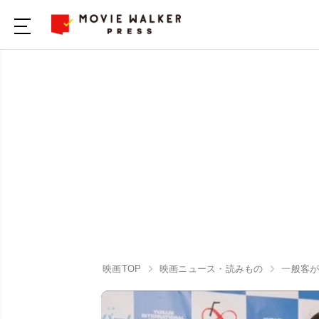
映画TOP
映画ニュース・読みもの
一般客