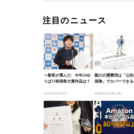
注目のニュース
一般客が選んだ、今年のゆ
親の介護費用は「公的
うばり映画祭大賞作品は？
保険」でカバーできる
2015年02年24日
AD(東京証券取引所)