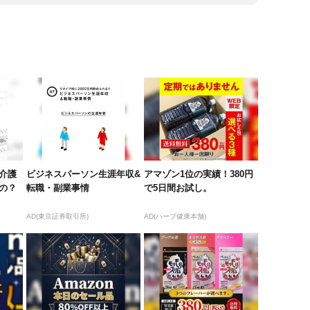
介護
ビジネスパーソン生涯年収&
アマゾン1位の実績！380円
の？
転職・副業事情
で5日間お試し。
AD(東京証券取引所)
AD(ハーブ健康本舗)