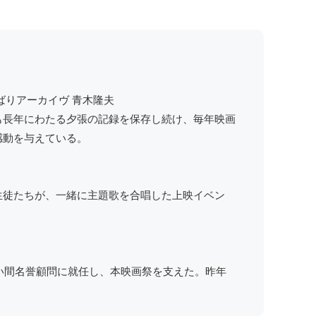
ばりアーカイヴ 青木隆夫
も長年にわたる夕張の記録を保存し続け、毎年映画
感動を与えている。
生徒たちが、一緒に主題歌を合唱した上映イベン
長い間名誉顧問に就任し、本映画祭を支えた。昨年