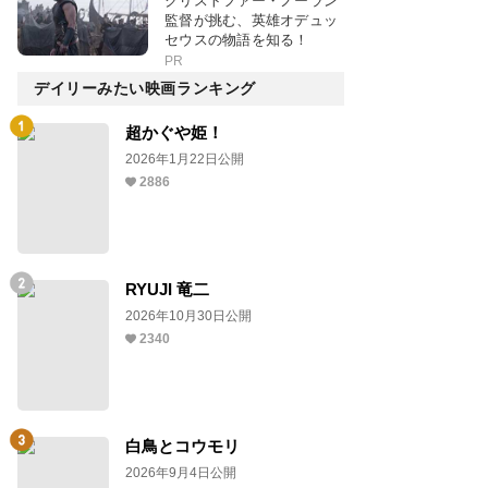
クリストファー・ノーラン
監督が挑む、英雄オデュッ
セウスの物語を知る！
PR
デイリーみたい映画ランキング
超かぐや姫！
2026年1月22日公開
2886
RYUJI 竜二
2026年10月30日公開
2340
白鳥とコウモリ
2026年9月4日公開