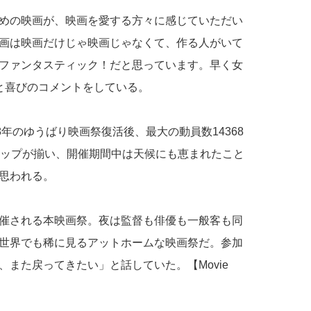
めの映画が、映画を愛する方々に感じていただい
画は映画だけじゃ映画じゃなくて、作る人がいて
ファンタスティック！だと思っています。早く女
と喜びのコメントをしている。
8年のゆうばり映画祭復活後、最大の動員数14368
ナップが揃い、開催期間中は天候にも恵まれたこと
思われる。
催される本映画祭。夜は監督も俳優も一般客も同
世界でも稀に見るアットホームな映画祭だ。参加
また戻ってきたい」と話していた。【Movie