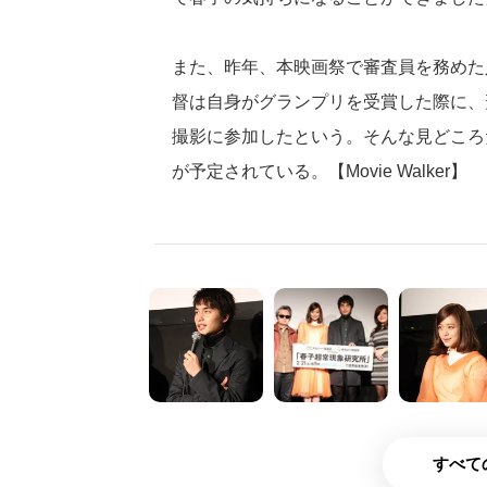
また、昨年、本映画祭で審査員を務めた
督は自身がグランプリを受賞した際に、
撮影に参加したという。そんな見どころ
が予定されている。【Movie Walker】
すべて