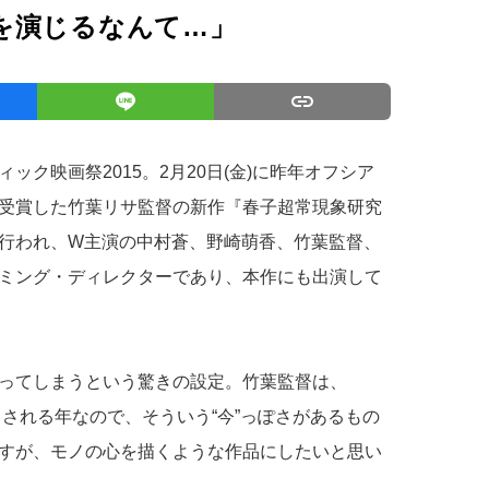
を演じるなんて…」
ク映画祭2015。2月20日(金)に昨年オフシア
受賞した竹葉リサ監督の新作『春子超常現象研究
行われ、W主演の中村蒼、野崎萌香、竹葉監督、
ミング・ディレクターであり、本作にも出演して
ってしまうという驚きの設定。竹葉監督は、
とされる年なので、そういう“今”っぽさがあるもの
すが、モノの心を描くような作品にしたいと思い