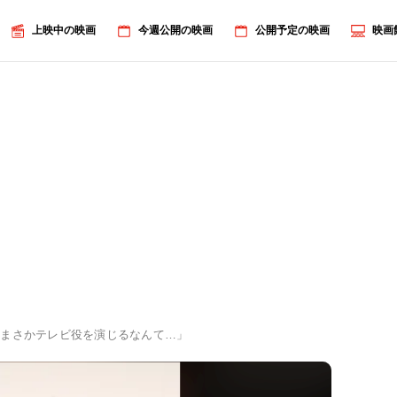
上映中の映画
今週公開の映画
公開予定の映画
映画
「まさかテレビ役を演じるなんて…」