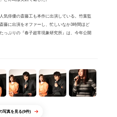
人気俳優の斎藤工も本作に出演している。竹葉監
斎藤に出演をオファーし、忙しいなか3時間ほど
たっぷりの『春子超常現象研究所』は、今年公開
の写真を見る(9件)