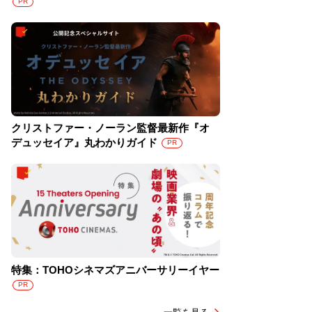
PR
クリストファー・ノーラン監督最新作『オ
デュッセイア』丸わかりガイド
PR
特集：TOHOシネマズアニバーサリーイヤー
PR