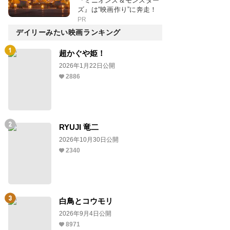
『ミニオンズ＆モンスター
ズ』は“映画作り”に奔走！
PR
デイリーみたい映画ランキング
超かぐや姫！
2026年1月22日公開
2886
RYUJI 竜二
2026年10月30日公開
2340
白鳥とコウモリ
2026年9月4日公開
8971