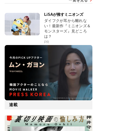
一覧を見る
LiSAが推すミニオンズ
ダイフクが耳から離れな
い！最新作『ミニオンズ＆
モンスターズ』見どころ
は？
PR
連載