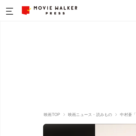
映画TOP
映画ニュース・読みもの
中村蒼