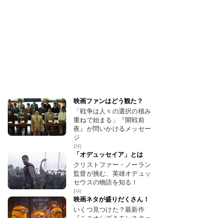
映画ファンはどう観た？
「戦争は人々の選択の積み
重ねで始まる」『開戦前
夜』が問いかけるメッセー
ジ
PR
「オデュッセイア」とは
クリストファー・ノーラン
監督が挑む、英雄オデュッ
セウスの物語を知る！
PR
映画ネタが盛りだくさん！
いくつ見つけた？最新作