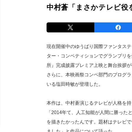
中村蒼「まさかテレビ役
現在開催中のゆうばり国際ファンタスティッ
ター・コンペティションでグランプリを
所』完成披露プレミア上映と舞台挨拶が
さらに、本映画祭コンペ部門のプログラ
いる塩田時敏が登壇した。
本作は、中村蒼演じるテレビが人格を持
「2014年て、人工知能が人間に勝った
を描きたかったんです。題材はテレビで
ました」と作品について語った。