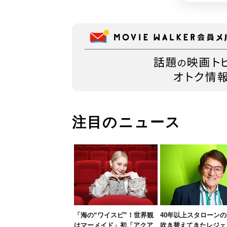
注目のニュース
「海の“ワイスピ”！世界観
40年以上スタローン
はマーメイド」初「アクア
吹き替えてきたレジェ