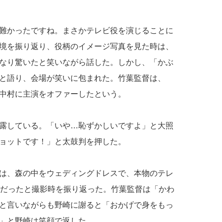
難かったですね。まさかテレビ役を演じることに
境を振り返り、役柄のイメージ写真を見た時は、
なり驚いたと笑いながら話した。しかし、「かぶ
と語り、会場が笑いに包まれた。竹葉監督は、
中村に主演をオファーしたという。
露している。「いや…恥ずかしいですよ」と大照
ョットです！」と太鼓判を押した。
は、森の中をウェディングドレスで、本物のテレ
変だったと撮影時を振り返った。竹葉監督は「かわ
と言いながらも野崎に謝ると「おかげで身をもっ
」と野崎は笑顔で返した。