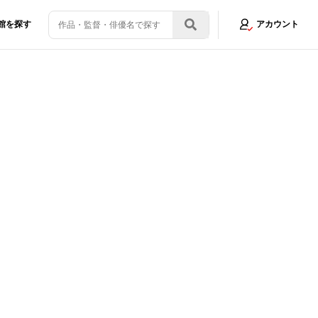
館を探す
アカウント
2