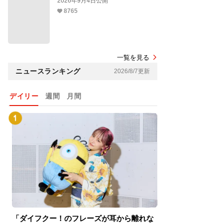
2026年9月4日公開
8765
一覧を見る
ニュースランキング
2026/8/7更新
デイリー
週間
月間
「ダイフクー！のフレーズが耳から離れな
『スパイダーマン