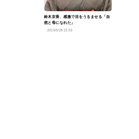
鈴木京香、感激で目をうるませる「自
然と母になれた」
2015/5/28 21:53