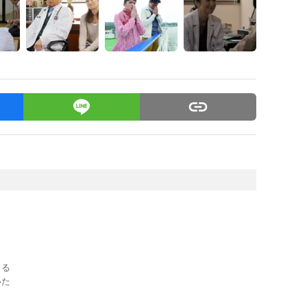
きる
いた