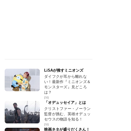
LiSAが推すミニオンズ
ダイフクが耳から離れな
い！最新作『ミニオンズ＆
モンスターズ』見どころ
は？
PR
「オデュッセイア」とは
クリストファー・ノーラン
監督が挑む、英雄オデュッ
セウスの物語を知る！
PR
映画ネタが盛りだくさん！