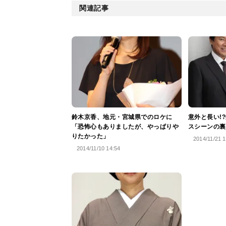
関連記事
鈴木京香、地元・宮城県でのロケに
意外と長い!
「恐怖心もありましたが、やっぱりや
スシーンの裏
りたかった」
2014/11/21 1
2014/11/10 14:54