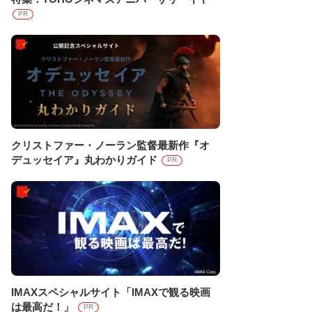
PR
クリストファー・ノーラン監督最新作『オ
デュッセイア』丸わかりガイド
PR
IMAXスペシャルサイト「IMAXで観る映画
は最高だ！」
PR