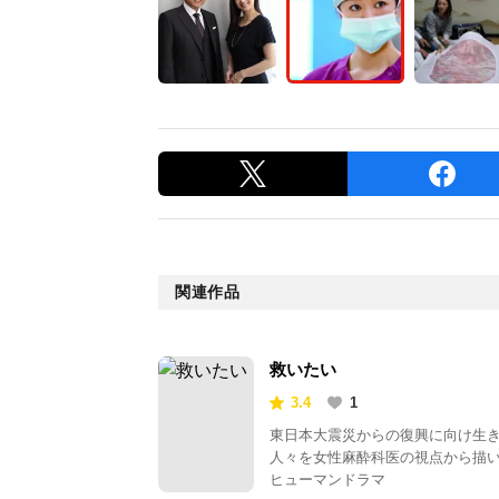
関連作品
救いたい
3.4
1
東日本大震災からの復興に向け生
人々を女性麻酔科医の視点から描
ヒューマンドラマ