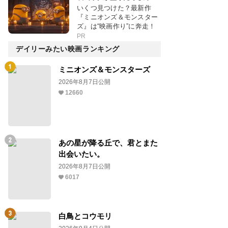
いくつ見つけた？最新作
『ミニオンズ＆モンスター
ズ』は“映画作り”に奔走！
PR
デイリーみたい映画ランキング
ミニオンズ＆モンスターズ
2026年8月7日公開
12660
あの星が降る丘で、君とまた
出会いたい。
2026年8月7日公開
6017
白鳥とコウモリ