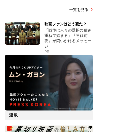
一覧を見る
映画ファンはどう観た？
「戦争は人々の選択の積み
重ねで始まる」『開戦前
夜』が問いかけるメッセー
ジ
PR
連載