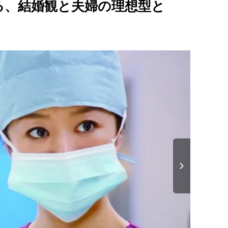
る、結婚観と夫婦の理想型と