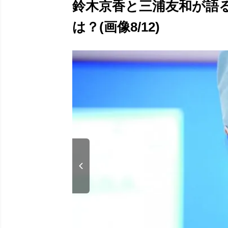
鈴木京香と三浦友和が語
は？(画像8/12)