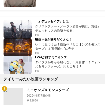
「オデュッセイア」とは
クリストファー・ノーラン監督が挑む、英雄オ
デュッセウスの物語を知る！
PR
映画ネタが盛りだくさん！
いくつ見つけた？最新作『ミニオンズ＆モンス
ターズ』は“映画作り”に奔走！
PR
LiSAが推すミニオンズ
ダイフクが耳から離れない！最新作『ミニオン
ズ＆モンスターズ』見どころは？
PR
デイリーみたい映画ランキング
ミニオンズ＆モンスターズ
2026年8月7日公開
12660