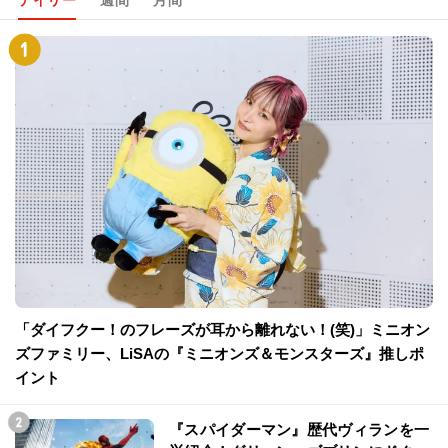
デイリー
週間
月間
「ダイフクー！のフレーズが耳から離れない！(笑)」ミニオン
ズファミリー、LiSAの『ミニオンズ＆モンスターズ』推しポ
イント
『スパイダーマン』歴代ヴィランを一