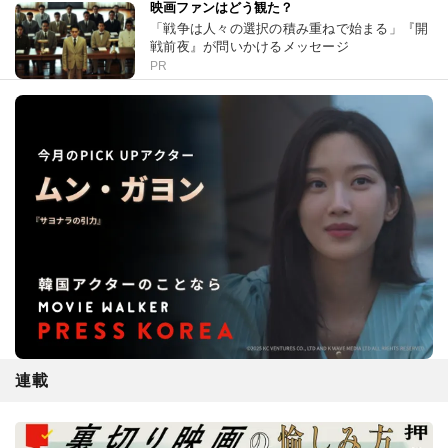
映画ファンはどう観た？
「戦争は人々の選択の積み重ねで始まる」『開
戦前夜』が問いかけるメッセージ
PR
連載