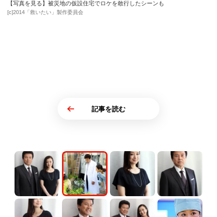
【写真を見る】被災地の仮設住宅でロケを敢行したシーンも
[c]2014「救いたい」製作委員会
記事を読む