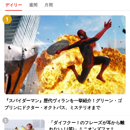
デイリー
週間
月間
『スパイダーマン』歴代ヴィランを一挙紹介！グリーン・ゴ
ブリンにドクター・オクトパス、ミステリオまで
「ダイフクー！のフレーズが耳から離
れない！(笑)」ミニオンズファミ