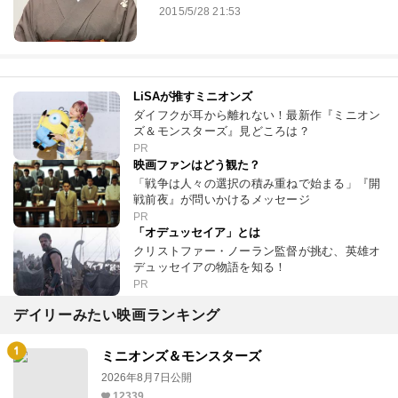
2015/5/28 21:53
LiSAが推すミニオンズ
ダイフクが耳から離れない！最新作『ミニオン
ズ＆モンスターズ』見どころは？
PR
映画ファンはどう観た？
「戦争は人々の選択の積み重ねで始まる」『開
戦前夜』が問いかけるメッセージ
PR
「オデュッセイア」とは
クリストファー・ノーラン監督が挑む、英雄オ
デュッセイアの物語を知る！
PR
デイリーみたい映画ランキング
ミニオンズ＆モンスターズ
2026年8月7日公開
12339