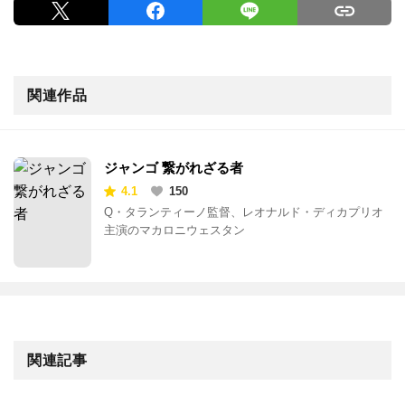
関連作品
ジャンゴ 繋がれざる者
4.1
150
Q・タランティーノ監督、レオナルド・ディカプリオ
主演のマカロニウェスタン
関連記事