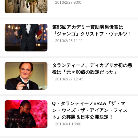
2013/2/27 9:00
第85回アカデミー賞助演男優賞は
『ジャンゴ』クリストフ・ヴァルツ！
2013/2/25 11:11
タランティーノ、ディカプリオ初の悪
役は「元々60歳の設定だった」
2013/2/27 12:45
Q・タランティーノ×RZA『ザ・マ
ン・ウィズ・ザ・アイアン・フィス
ト』の邦題＆日本公開決定！
2013/3/1 18:00