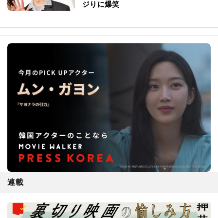
ジりに爆笑
連載