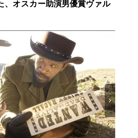
た、オスカー助演男優賞ヴァル