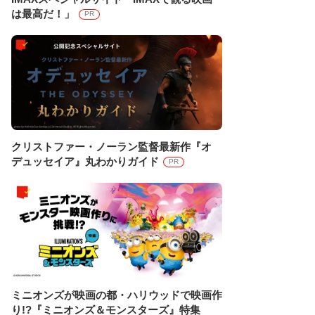
は最高だ！」
PR
クリストファー・ノーラン監督最新作『オ
デュッセイア』丸わかりガイド
PR
ミニオンズが映画の都・ハリウッドで映画作
り!?『ミニオンズ＆モンスターズ』特集