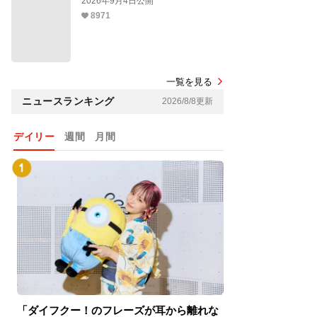
2026年9月4日公開
8971
一覧を見る
ニュースランキング
2026/8/8更新
デイリー
週間
月間
「ダイフクー！のフレーズが耳から離れな
『スパイダーマン