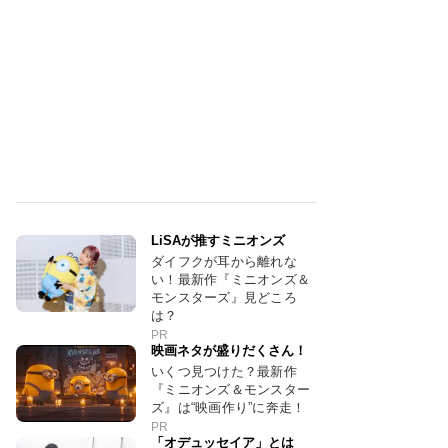
LiSAが推すミニオンズ
ダイフクが耳から離れな
い！最新作『ミニオンズ＆
モンスターズ』見どころ
は？
PR
映画ネタが盛りだくさん！
いくつ見つけた？最新作
『ミニオンズ＆モンスター
ズ』は“映画作り”に奔走！
PR
「オデュッセイア」とは