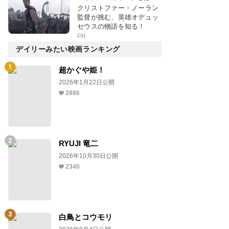
クリストファー・ノーラン
監督が挑む、英雄オデュッ
セウスの物語を知る！
PR
デイリーみたい映画ランキング
超かぐや姫！
2026年1月22日公開
2886
RYUJI 竜二
2026年10月30日公開
2340
白鳥とコウモリ