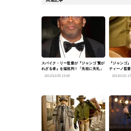
スパイク・リー監督が『ジャンゴ 繋が
『ジャンゴ』
れざる者』を猛批判！「先祖に失礼」
ティーノ監督
2012/12/25 15:00
2013/1/21 1