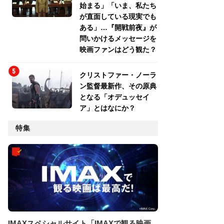
始まる」「いま、私たち
が直面している現実でも
ある」…『開戦前夜』が
問いかけるメッセージを
映画ファンはどう観た？
クリストファー・ノーラ
ン監督最新作、その原典
となる「オデュッセイ
ア」とはなにか？
特集
IMAXスペシャルサイト「IMAXで観る映画