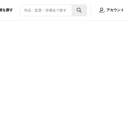
館を探す
アカウント
ツの言葉とは？
画像7/12