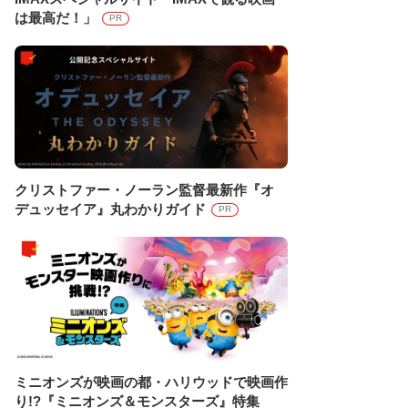
は最高だ！」
PR
クリストファー・ノーラン監督最新作『オ
デュッセイア』丸わかりガイド
PR
ミニオンズが映画の都・ハリウッドで映画作
り!?『ミニオンズ＆モンスターズ』特集