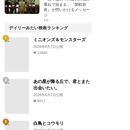
重ねで始まる」『開戦前
夜』が問いかけるメッセー
ジ
PR
デイリーみたい映画ランキング
ミニオンズ＆モンスターズ
2026年8月7日公開
12660
あの星が降る丘で、君とまた
出会いたい。
2026年8月7日公開
6017
白鳥とコウモリ