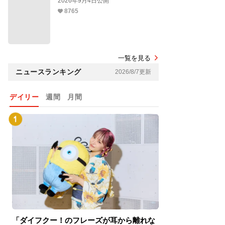
2026年9月4日公開
8765
一覧を見る
ニュースランキング
2026/8/7更新
デイリー
週間
月間
「ダイフクー！のフレーズが耳から離れな
『スパイダーマン