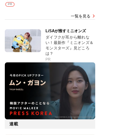
PR
一覧を見る
LiSAが推すミニオンズ
ダイフクが耳から離れな
い！最新作『ミニオンズ＆
モンスターズ』見どころ
は？
PR
連載