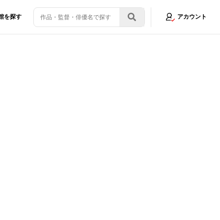
館を探す
アカウント
ツの言葉とは？
画像4/12