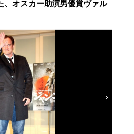
た、オスカー助演男優賞ヴァル