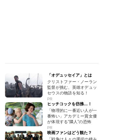
「オデュッセイア」とは
クリストファー・ノーラン
監督が挑む、英雄オデュッ
セウスの物語を知る！
PR
ヒッチコックを彷彿…！
「物理的に一番近い人が一
番怖い」アカデミー賞女優
が体現する“隣人”の恐怖
PR
映画ファンはどう観た？
「戦争は人々の選択の積み