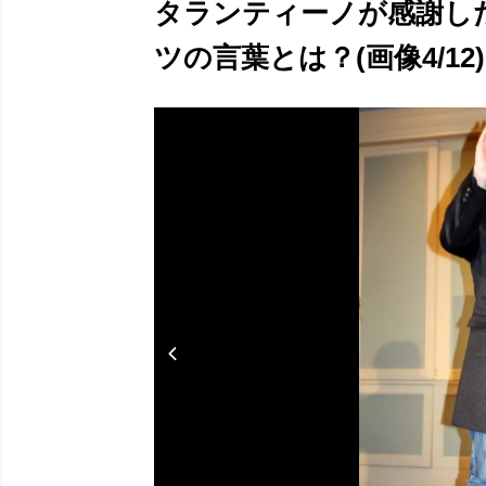
タランティーノが感謝し
ツの言葉とは？(画像4/12)