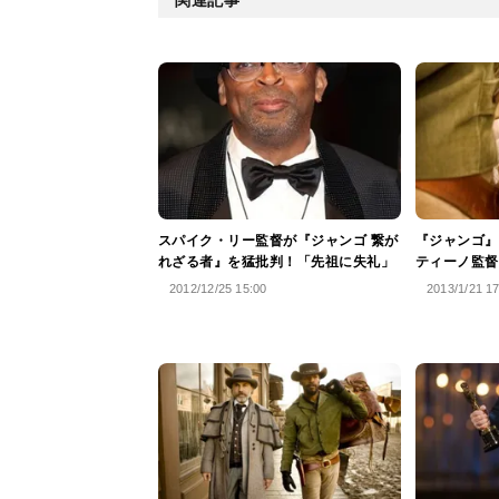
スパイク・リー監督が『ジャンゴ 繋が
『ジャンゴ』
れざる者』を猛批判！「先祖に失礼」
ティーノ監督
2012/12/25 15:00
2013/1/21 1