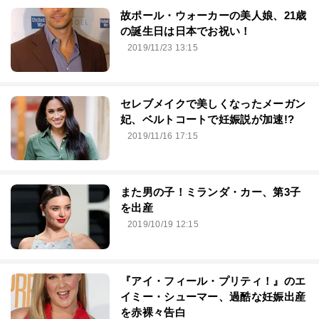
故ポール・ウォーカーの美人娘、21歳
の誕生日は日本でお祝い！
2019/11/23 13:15
セレブメイクで美しくなったメーガン
妃、ベルトコートで妊娠説が加速!?
2019/11/16 17:15
また男の子！ミランダ・カー、第3子
を出産
2019/10/19 12:15
『アイ・フィール・プリティ！』のエ
イミー・シューマー、過酷な妊娠出産
を赤裸々告白