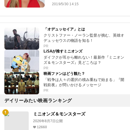
2019/5/30 14:15
「オデュッセイア」とは
クリストファー・ノーラン監督が挑む、英雄オ
デュッセウスの物語を知る！
PR
LiSAが推すミニオンズ
ダイフクが耳から離れない！最新作『ミニオン
ズ＆モンスターズ』見どころは？
PR
映画ファンはどう観た？
「戦争は人々の選択の積み重ねで始まる」『開
戦前夜』が問いかけるメッセージ
PR
デイリーみたい映画ランキング
ミニオンズ＆モンスターズ
2026年8月7日公開
12660