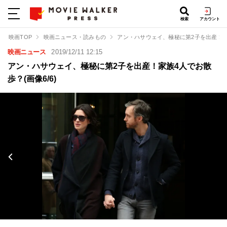
検索
アカウント
映画TOP
映画ニュース・読みもの
アン・ハサウェイ、極秘に第2子を出産！
映画ニュース
2019/12/11 12:15
アン・ハサウェイ、極秘に第2子を出産！家族4人でお散
歩？(画像6/6)