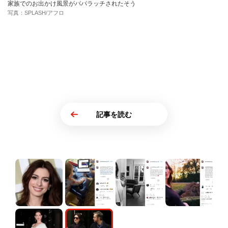
家族でのお出かけ風景がパパラッチされたそう
写真：SPLASH/アフロ
記事を読む