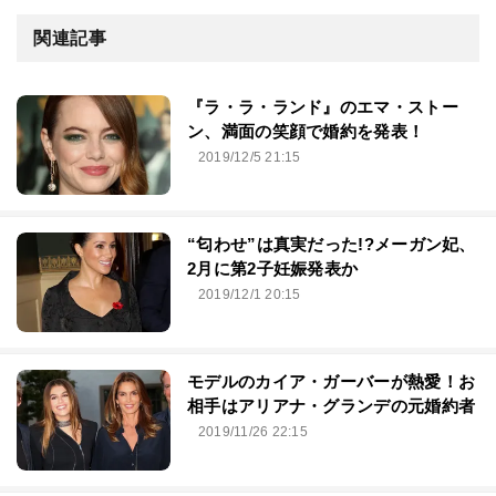
関連記事
『ラ・ラ・ランド』のエマ・ストー
ン、満面の笑顔で婚約を発表！
2019/12/5 21:15
“匂わせ”は真実だった!?メーガン妃、
2月に第2子妊娠発表か
2019/12/1 20:15
モデルのカイア・ガーバーが熱愛！お
相手はアリアナ・グランデの元婚約者
2019/11/26 22:15