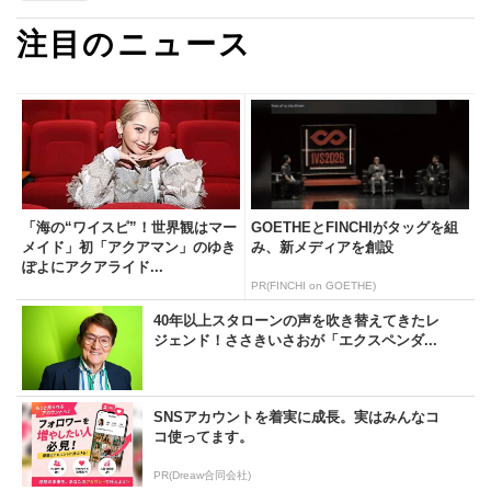
注目のニュース
「海の“ワイスピ”！世界観はマー
GOETHEとFINCHIがタッグを組
メイド」初「アクアマン」のゆき
み、新メディアを創設
ぽよにアクアライド...
PR(FINCHI on GOETHE)
40年以上スタローンの声を吹き替えてきたレ
ジェンド！ささきいさおが「エクスペンダ...
SNSアカウントを着実に成長。実はみんなコ
コ使ってます。
PR(Dreaw合同会社)