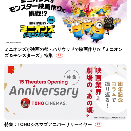
ミニオンズが映画の都・ハリウッドで映画作り!?『ミニオン
ズ＆モンスターズ』特集
PR
特集：TOHOシネマズアニバーサリーイヤー
PR