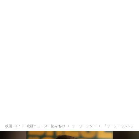
映画TOP
映画ニュース・読みもの
ラ・ラ・ランド
『ラ・ラ・ランド』の