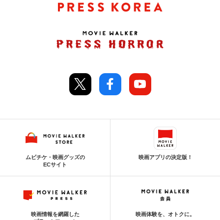
ムビチケ・映画グッズの
映画アプリの決定版！
ECサイト
映画情報を網羅した
映画体験を、オトクに。