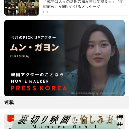
「戦争は人々の選択の積み重ねで始まる」『開
戦前夜』が問いかけるメッセージ
PR
連載