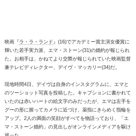
映画『
ラ・ラ・ランド
』(16)でアカデミー賞主演女優賞に
輝いた若手実力派、エマ・ストーン(31)の婚約が報じられ
た。お相手は、かねてより交際が報じられていた映画監督
兼テレビディレクター、デイヴ・マッカリー(34)だ。
現地時間4日、デイヴは自身のインスタグラムに、エマと
のツーショット写真を投稿した。キャプションに書かれて
いたのは赤いハートの絵文字のみだったが、エマは左手を
グーの形に握ってカメラに近づけ、薬指にきらめく指輪を
アップ。2人の満面の笑顔がすべてを物語っており、「エ
マ・ストーン婚約」の見出しがオンラインメディアを駆け
巡った。