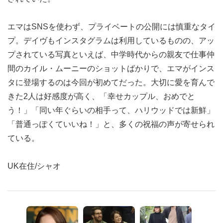
エマはSNSを使わず、プライベートの公開には慎重なタイ
プ。デイヴもインスタグラムは利用しているものの、アッ
プされている写真といえば、中学時代からの親友で仕事仲
間のカイル・ムーニーのショットばかりで、エマがインス
タに登場するのは今回が初めてだった。大切に愛を育んで
きた2人は好感度が高く、「幸せカップル、おめでと
う！」「同い年ぐらいの相手って、ハリウッドでは新鮮」
「普通っぽくていいね！」と、多くの祝福の声が寄せられ
ている。
UK在住/シャオ