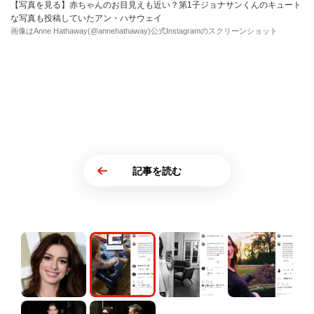
【写真を見る】赤ちゃんのお目見えも近い？第1子ジョナサンくんのキュート
な写真も投稿していたアン・ハサウェイ
画像はAnne Hathaway(@annehathaway)公式Instagramのスクリーンショット
記事を読む