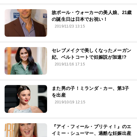
故ポール・ウォーカーの美人娘、21歳
の誕生日は日本でお祝い！
2019/11/23 13:15
セレブメイクで美しくなったメーガン
妃、ベルトコートで妊娠説が加速!?
2019/11/16 17:15
また男の子！ミランダ・カー、第3子
を出産
2019/10/19 12:15
『アイ・フィール・プリティ！』のエ
イミー・シューマー、過酷な妊娠出産