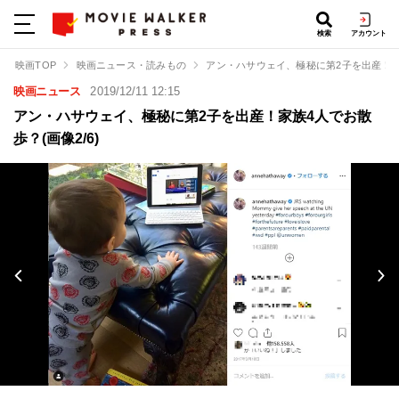
検索
アカウント
映画TOP
映画ニュース・読みもの
アン・ハサウェイ、極秘に第2子を出産！
映画ニュース
2019/12/11 12:15
アン・ハサウェイ、極秘に第2子を出産！家族4人でお散
歩？(画像2/6)