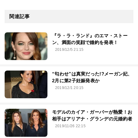
関連記事
『ラ・ラ・ランド』のエマ・ストー
ン、満面の笑顔で婚約を発表！
2019/12/5 21:15
“匂わせ”は真実だった!?メーガン妃、
2月に第2子妊娠発表か
2019/12/1 20:15
モデルのカイア・ガーバーが熱愛！お
相手はアリアナ・グランデの元婚約者
2019/11/26 22:15