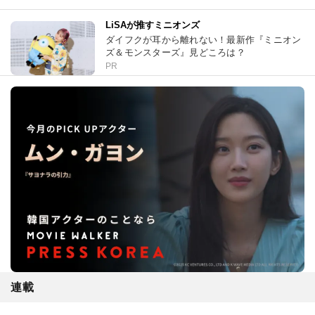
LiSAが推すミニオンズ
ダイフクが耳から離れない！最新作『ミニオン
ズ＆モンスターズ』見どころは？
PR
連載