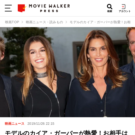
検索
アカウント
映画TOP
映画ニュース・読みもの
モデルのカイア・ガーバーが熱愛！お相手
映画ニュース
2019/11/26 22:15
モデルのカイア・ガーバーが熱愛！お相手は