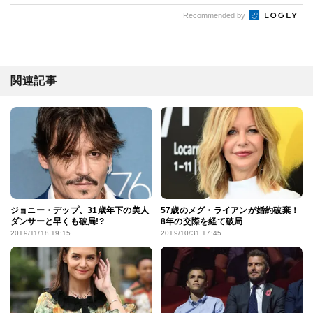
Recommended by
関連記事
ジョニー・デップ、31歳年下の美人
57歳のメグ・ライアンが婚約破棄！
ダンサーと早くも破局!?
8年の交際を経て破局
2019/11/18 19:15
2019/10/31 17:45