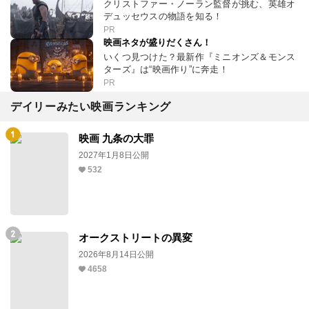
クリストファー・ノーラン監督が挑む、英雄オ
デュッセウスの物語を知る！
PR
映画ネタが盛りだくさん！
いくつ見つけた？最新作『ミニオンズ＆モンス
ターズ』は“映画作り”に奔走！
PR
デイリーみたい映画ランキング
映画 九条の大罪
2027年1月8日公開
532
オークストリートの異変
2026年8月14日公開
4658