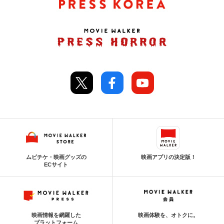
ムビチケ・映画グッズの
映画アプリの決定版！
ECサイト
映画情報を網羅した
映画体験を、オトクに。
プラットフォーム