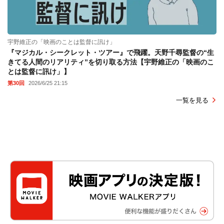
宇野維正の「映画のことは監督に訊け」
『マジカル・シークレット・ツアー』で飛躍。天野千尋監督の“生
きてる人間のリアリティ”を切り取る方法【宇野維正の「映画のこ
とは監督に訊け」】
第30回
2026/6/25 21:15
一覧を見る