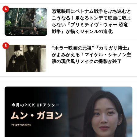
恐竜映画にベトナム戦争をぶち込むと
こうなる！単なるトンデモ映画に収ま
らない『プリミティヴ・ウォー 恐竜
戦争』が描くジャンルの進化
“ホラー映画の元祖”『カリガリ博士』
がよみがえる！マイケル・シャノン主
演の現代風リメイクの撮影が終了