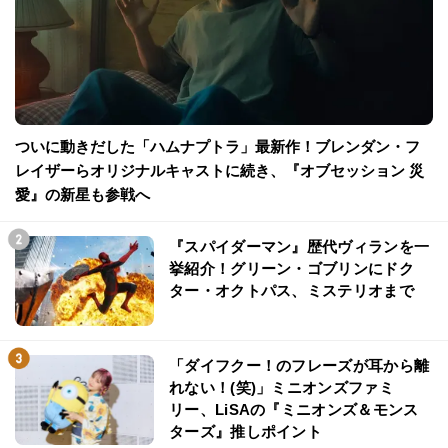
ついに動きだした「ハムナプトラ」最新作！ブレンダン・フ
レイザーらオリジナルキャストに続き、『オブセッション 災
愛』の新星も参戦へ
『スパイダーマン』歴代ヴィランを一
挙紹介！グリーン・ゴブリンにドク
ター・オクトパス、ミステリオまで
「ダイフクー！のフレーズが耳から離
れない！(笑)」ミニオンズファミ
リー、LiSAの『ミニオンズ＆モンス
ターズ』推しポイント