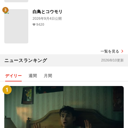
白鳥とコウモリ
2026年9月4日公開
9420
一覧を見る
ニュースランキング
2026/8/10更新
デイリー
週間
月間