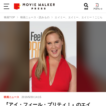
検索
アカウント
映画TOP
映画ニュース・読みもの
エイミー、エイミー、エイミー！こじらせ
映画ニュース
2019/5/30 14:15
『アイ・フィール・プリティ！』のエイ