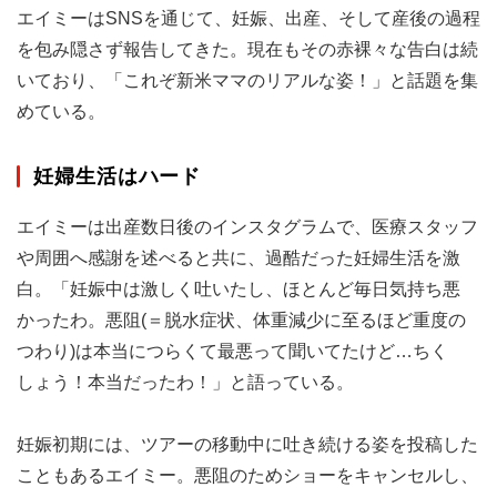
エイミーはSNSを通じて、妊娠、出産、そして産後の過程
を包み隠さず報告してきた。現在もその赤裸々な告白は続
いており、「これぞ新米ママのリアルな姿！」と話題を集
めている。
妊婦生活はハード
エイミーは出産数日後のインスタグラムで、医療スタッフ
や周囲へ感謝を述べると共に、過酷だった妊婦生活を激
白。「妊娠中は激しく吐いたし、ほとんど毎日気持ち悪
かったわ。悪阻(＝脱水症状、体重減少に至るほど重度の
つわり)は本当につらくて最悪って聞いてたけど…ちく
しょう！本当だったわ！」と語っている。
妊娠初期には、ツアーの移動中に吐き続ける姿を投稿した
こともあるエイミー。悪阻のためショーをキャンセルし、