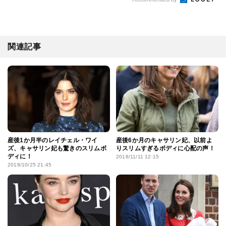
関連記事
産後1か月半のレイチェル・ワイ
産後6か月のキャサリン妃、以前よ
ズ、キャサリン妃も驚きのスリムボ
りスリムすぎるボディに心配の声！
ディに！
2018/11/11 12:15
2018/10/25 21:45