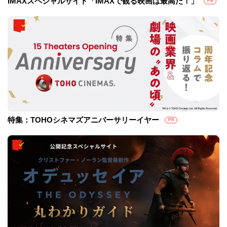
IMAXスペシャルサイト「IMAXで観る映画は最高だ！」
PR
特集：TOHOシネマズアニバーサリーイヤー
PR