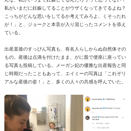
私がいまだに妊娠してることがウザくなってきてるよね？
こっちがどんな思いをしてるか考えてみろよ、くそったれ
が！」と、ジョークと本音が入り混じったコメントを添え
ている。
出産直後のすっぴん写真も、有名人らしからぬ自然体その
もの。産後は点滴を付けたまま、がに股で便座に座ってい
る写真も投稿している。メーガン妃の優雅な出産報告と同
じ時期だったこともあって、エイミーの写真は「これぞリ
アルな産後の姿！」と、多くの人々の共感を呼んでいた。