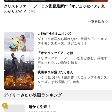
クリストファー・ノーラン監督最新作『オデュッセイア』丸
わかりガイド
PR
一覧を見る
LiSAが推すミニオンズ
ダイフクが耳から離れない！最新作『ミニオン
ズ＆モンスターズ』見どころは？
PR
「オデュッセイア」とは
クリストファー・ノーラン監督が挑む、英雄オ
デュッセウスの物語を知る！
PR
映画ネタが盛りだくさん！
いくつ見つけた？最新作『ミニオンズ＆モンス
ターズ』は“映画作り”に奔走！
PR
デイリーみたい映画ランキング
超かぐや姫！