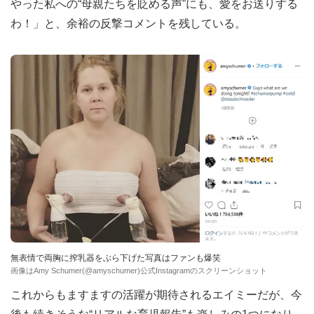
やった私への“母親たちを貶める声”にも、愛をお送りする
わ！」と、余裕の反撃コメントを残している。
無表情で両胸に搾乳器をぶら下げた写真はファンも爆笑
画像はAmy Schumer(@amyschumer)公式Instagramのスクリーンショット
これからもますますの活躍が期待されるエイミーだが、今