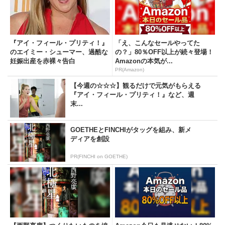
『アイ・フィール・プリティ！』
「え、こんなセールやってた
のエイミー・シューマー、過酷な
の？」80％OFF以上が続々登場！
妊娠出産を赤裸々告白
Amazonの本気が...
PR(Amazon)
【今週の☆☆☆】観るだけで元気がもらえる
『アイ・フィール・プリティ！』など、週
末...
GOETHEとFINCHIがタッグを組み、新メ
ディアを創設
PR(FINCHI on GOETHE)