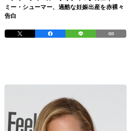
ミー・シューマー、過酷な妊娠出産を赤裸々
告白