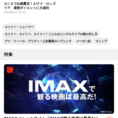
カンヌでお披露目！エヴァ・ロンゴ
リア、産後ダイエットに大成功
2019/5/22 18:15
エイミー・シューマー
エイミー、エイミー、エイミー！こじらせシングルライフの抜け出し方
アイ・フィール・プリティ！人生最高のハプニング
メーガン妃
ゴシップ
特集