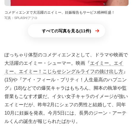
コメディエンヌで大活躍のエイミー、妊娠報告もサービス精神旺盛！
写真：SPLASH/アフロ
すべての写真を見る(11件)
ぽっちゃり体型のコメディエンヌとして、ドラマや映画で
大活躍のエイミー・シューマー。映画『
エイミー、エイ
ミー、エイミー！こじらせシングルライフの抜け出し方
』
(15)や『アイ・フィール・プリティ！人生最高のハプニン
グ』(18)などでの爆笑キャラはもちろん、脚本の執筆や監
督業もこなす才媛だ。イタい女子キャラのイメージが強い
エイミーだが、昨年2月にシェフの男性と結婚して、同年
10月に妊娠を発表。今月5日には、長男のジーン・アーテ
ルくんの誕生が報じられたばかり。