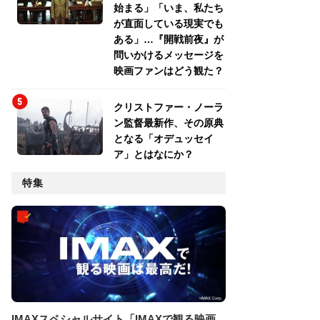
始まる」「いま、私たち
が直面している現実でも
ある」…『開戦前夜』が
問いかけるメッセージを
映画ファンはどう観た？
クリストファー・ノーラ
ン監督最新作、その原典
となる「オデュッセイ
ア」とはなにか？
特集
IMAXスペシャルサイト「IMAXで観る映画