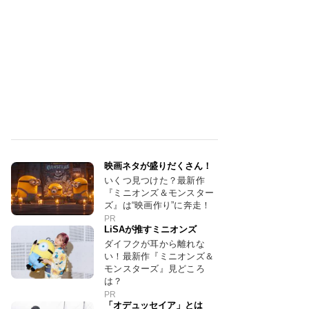
映画ネタが盛りだくさん！
いくつ見つけた？最新作
『ミニオンズ＆モンスター
ズ』は“映画作り”に奔走！
PR
LiSAが推すミニオンズ
ダイフクが耳から離れな
い！最新作『ミニオンズ＆
モンスターズ』見どころ
は？
PR
「オデュッセイア」とは