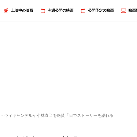
上映中の映画
今週公開の映画
公開予定の映画
映画
ア・ヴィキャンデルが小林直己を絶賛「目でストーリーを語れる俳優」
画