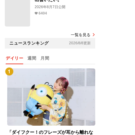
2026年8月7日公開
6404
一覧を見る
ニュースランキング
2026/8/8更新
デイリー
週間
月間
「ダイフクー！のフレーズが耳から離れな
『スパイダーマン