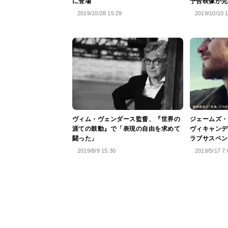
に登場
予告映像が完
2019/10/28 15:29
2019/10/10 
ヴィム・ヴェンダース監督、『世界の
ジェームズ・
涯ての鼓動』で「表現の自由を求めて
ヴィキャンデ
闘った」
ラブサスペン
2019/8/9 15:30
2019/5/17 7: