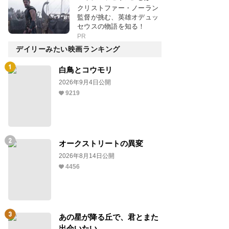
クリストファー・ノーラン
監督が挑む、英雄オデュッ
セウスの物語を知る！
PR
デイリーみたい映画ランキング
白鳥とコウモリ
2026年9月4日公開
9219
オークストリートの異変
2026年8月14日公開
4456
あの星が降る丘で、君とまた
出会いたい。