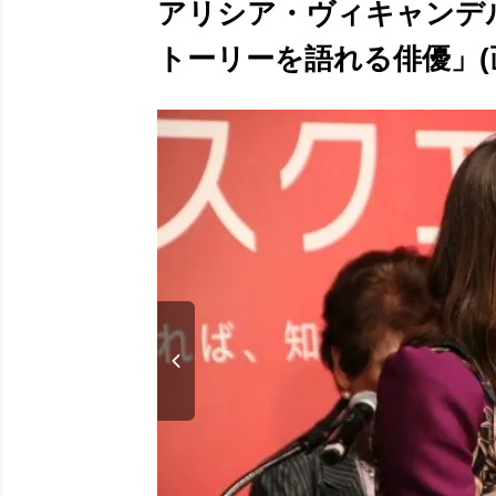
アリシア・ヴィキャンデ
トーリーを語れる俳優」(画