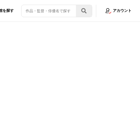
館を探す
アカウント
像6/7