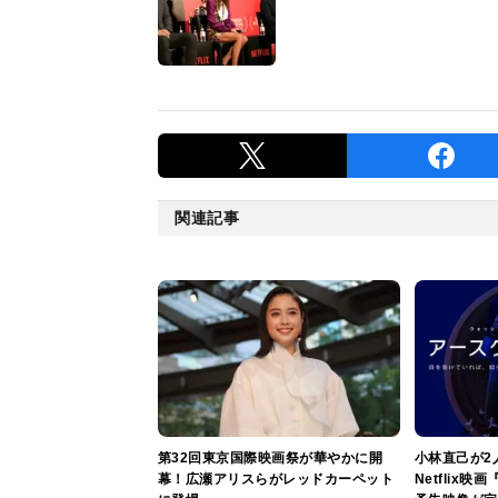
関連記事
第32回東京国際映画祭が華やかに開
小林直己が2
幕！広瀬アリスらがレッドカーペット
Netflix