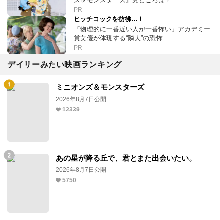
ズ＆モンスターズ』見どころは？
PR
ヒッチコックを彷彿…！
「物理的に一番近い人が一番怖い」アカデミー
賞女優が体現する“隣人”の恐怖
PR
デイリーみたい映画ランキング
ミニオンズ＆モンスターズ
2026年8月7日公開
12339
あの星が降る丘で、君とまた出会いたい。
2026年8月7日公開
5750