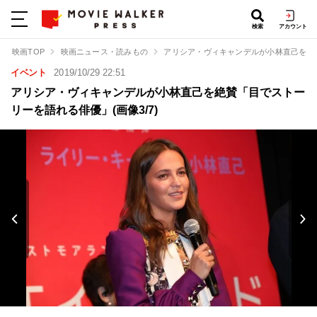
検索
アカウント
映画TOP
映画ニュース・読みもの
アリシア・ヴィキャンデルが小林直己を絶
イベント
2019/10/29 22:51
アリシア・ヴィキャンデルが小林直己を絶賛「目でストー
リーを語れる俳優」(画像3/7)