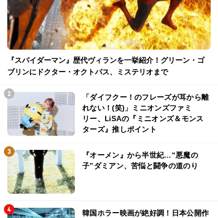
『スパイダーマン』歴代ヴィランを一挙紹介！グリーン・ゴ
ブリンにドクター・オクトパス、ミステリオまで
「ダイフクー！のフレーズが耳から離
れない！(笑)」ミニオンズファミ
リー、LiSAの『ミニオンズ＆モンス
ターズ』推しポイント
『オーメン』から半世紀…“悪魔の
子”ダミアン、苦悩と闘争の道のり
韓国ホラー映画が絶好調！日本公開作