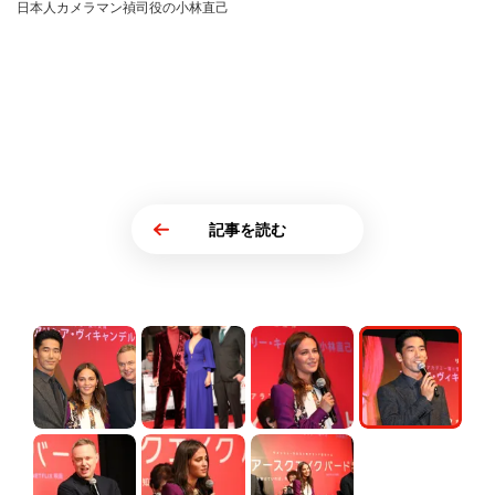
日本人カメラマン禎司役の小林直己
記事を読む