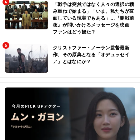
「戦争は突然ではなく人々の選択の積
み重ねで始まる」「いま、私たちが直
面している現実でもある」…『開戦前
夜』が問いかけるメッセージを映画
ファンはどう観た？
クリストファー・ノーラン監督最新
作、その原典となる「オデュッセイ
ア」とはなにか？