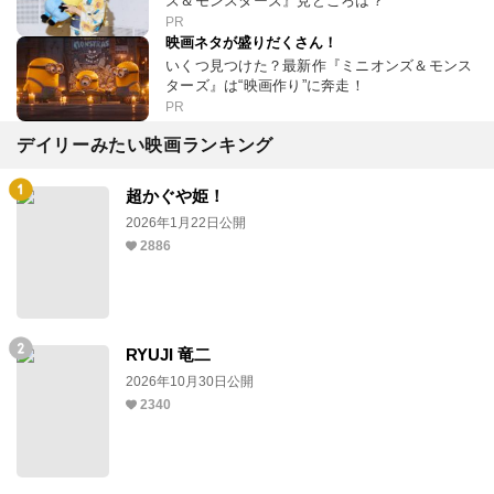
ズ＆モンスターズ』見どころは？
PR
映画ネタが盛りだくさん！
いくつ見つけた？最新作『ミニオンズ＆モンス
ターズ』は“映画作り”に奔走！
PR
デイリーみたい映画ランキング
超かぐや姫！
2026年1月22日公開
2886
RYUJI 竜二
2026年10月30日公開
2340