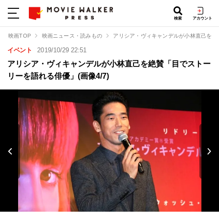
検索
アカウント
映画TOP
映画ニュース・読みもの
アリシア・ヴィキャンデルが小林直己を絶
イベント
2019/10/29 22:51
アリシア・ヴィキャンデルが小林直己を絶賛「目でストー
リーを語れる俳優」(画像4/7)