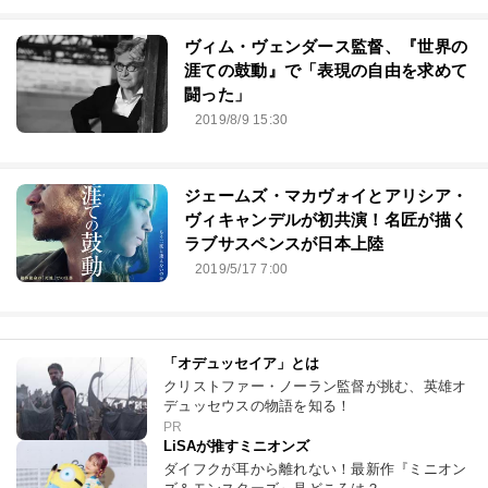
ヴィム・ヴェンダース監督、『世界の
涯ての鼓動』で「表現の自由を求めて
闘った」
2019/8/9 15:30
ジェームズ・マカヴォイとアリシア・
ヴィキャンデルが初共演！名匠が描く
ラブサスペンスが日本上陸
2019/5/17 7:00
「オデュッセイア」とは
クリストファー・ノーラン監督が挑む、英雄オ
デュッセウスの物語を知る！
PR
LiSAが推すミニオンズ
ダイフクが耳から離れない！最新作『ミニオン