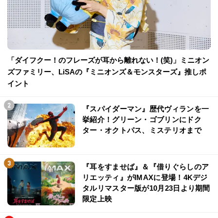
「ダイフクー！のフレーズが耳から離れない！(笑)」ミニオン
ズファミリー、LiSAの『ミニオンズ＆モンスターズ』推しポ
イント
『スパイダーマン』歴代ヴィランを一
挙紹介！グリーン・ゴブリンにドク
ター・オクトパス、ミステリオまで
『耳をすませば』＆『借りぐらしのア
リエッティ』がIMAXに登場！4Kデジ
タルリマスター版が10月23日より期間
限定上映