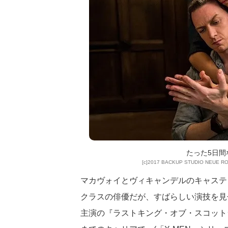
たった5日間
[c]2017 BACKUP STUDIO NEUE 
マカヴォイとヴィキャンデルのキャステ
クラスの俳優だが、すばらしい演技を見
主演の『ラストキング・オブ・スコット