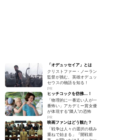
「オデュッセイア」とは
クリストファー・ノーラン
監督が挑む、英雄オデュッ
セウスの物語を知る！
PR
ヒッチコックを彷彿…！
「物理的に一番近い人が一
番怖い」アカデミー賞女優
が体現する“隣人”の恐怖
PR
映画ファンはどう観た？
「戦争は人々の選択の積み
重ねで始まる」『開戦前