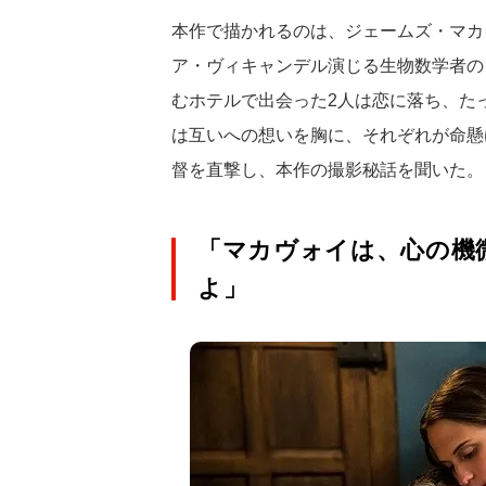
本作で描かれるのは、ジェームズ・マカヴ
ア・ヴィキャンデル演じる生物数学者の
むホテルで出会った2人は恋に落ち、た
は互いへの想いを胸に、それぞれが命懸
督を直撃し、本作の撮影秘話を聞いた。
「マカヴォイは、心の機
よ」