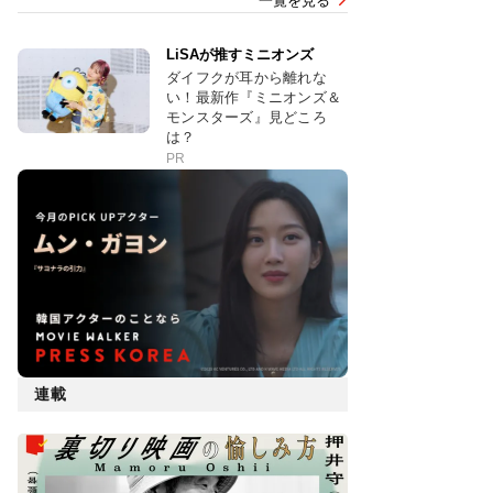
一覧を見る
LiSAが推すミニオンズ
ダイフクが耳から離れな
い！最新作『ミニオンズ＆
モンスターズ』見どころ
は？
PR
連載