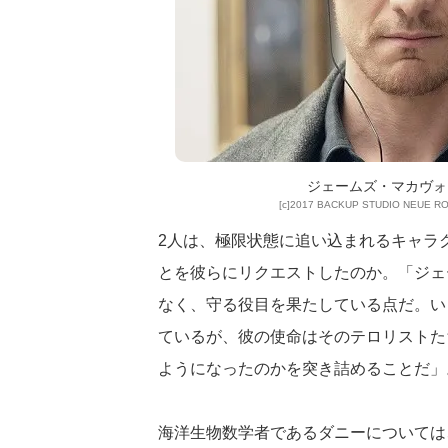
ジェームズ・マカヴォ
[c]2017 BACKUP STUDIO NEUE 
2人は、極限状態に追い込まれるキャラ
とを彼らにリクエストしたのか。「ジェ
なく、守る役目を果たしている点だ。い
ているが、彼の使命はそのテロリストた
ようになったのかを突き詰めることだ」
海洋生物数学者であるダニーについては