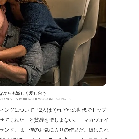
ながらも激しく愛し合う
ROAD MOVIES MORENA FILMS SUBMERGENCE AIE
ィングについて「2人はそれぞれの世代でトップ
せてくれた」と賛辞を惜しまない。「マカヴォイ
ランド』は、僕のお気に入りの作品だ。彼はこれ