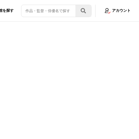
館を探す
アカウント
の自由を求めて闘った」