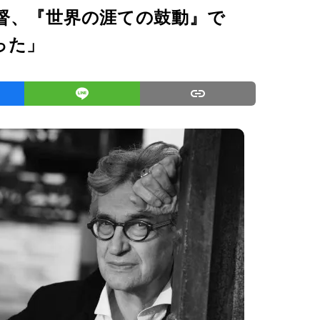
督、『世界の涯ての鼓動』で
った」