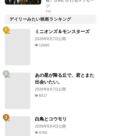
夜』が問いかけるメッセー
ジ
PR
デイリーみたい映画ランキング
ミニオンズ＆モンスターズ
2026年8月7日公開
12660
あの星が降る丘で、君とまた
出会いたい。
2026年8月7日公開
6017
白鳥とコウモリ
2026年9月4日公開
8765