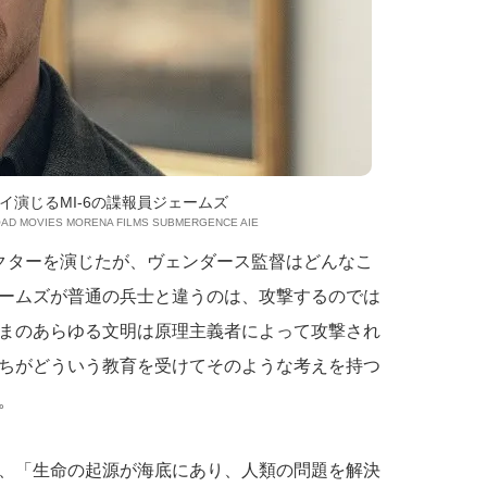
イ演じるMI-6の諜報員ジェームズ
ROAD MOVIES MORENA FILMS SUBMERGENCE AIE
クターを演じたが、ヴェンダース監督はどんなこ
ームズが普通の兵士と違うのは、攻撃するのでは
まのあらゆる文明は原理主義者によって攻撃され
ちがどういう教育を受けてそのような考えを持つ
。
、「生命の起源が海底にあり、人類の問題を解決