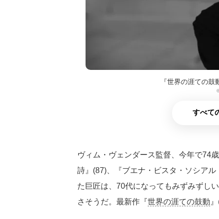
『世界の涯ての鼓
©
すべての
ヴィム・ヴェンダース監督、今年で74歳
詩』(87)、『ブエナ・ビスタ・ソシアル
た巨匠は、70代になってもみずみずし
さそうだ。最新作『
世界の涯ての鼓動
』