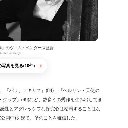
動』のヴィム・ベンダース監督
︎PeterLindbergh
写真を見る(10件)
。『パリ、テキサス』(84)、『ベルリン・天使の
・クラブ』(99)など、数多くの秀作を生み出してき
い感性とアグレッシブな探究心は枯渇することはな
(公開中)を観て、そのことを確信した。