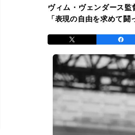
ヴィム・ヴェンダース監
「表現の自由を求めて闘