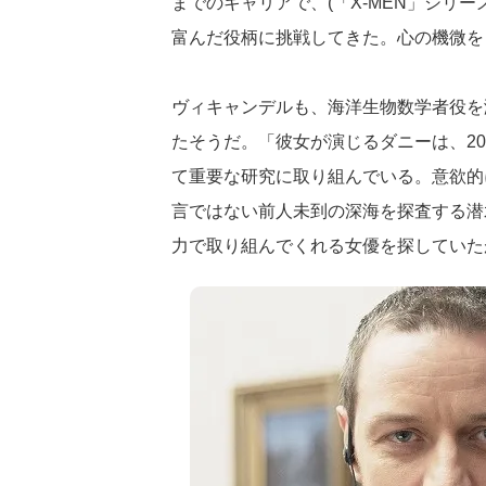
までのキャリアで、(「X-MEN」シリ
富んだ役柄に挑戦してきた。心の機微を
ヴィキャンデルも、海洋生物数学者役を
たそうだ。「彼女が演じるダニーは、2
て重要な研究に取り組んでいる。意欲的
言ではない前人未到の深海を探査する潜
力で取り組んでくれる女優を探していた