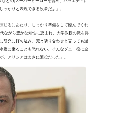
ーズなどの)スーパーヒーローを含め、バラエティに
しっかりと表現できる役者だよ」。
演じるにあたり、しっかり準備をして臨んでくれ
0代ながら豊かな知性に恵まれ、大学教授の職を得
に研究に打ち込み、死と隣り合わせと言っても過
水艦に乗ることも恐れない。そんなダニー役に全
が、アリシアはまさに適役だった」。