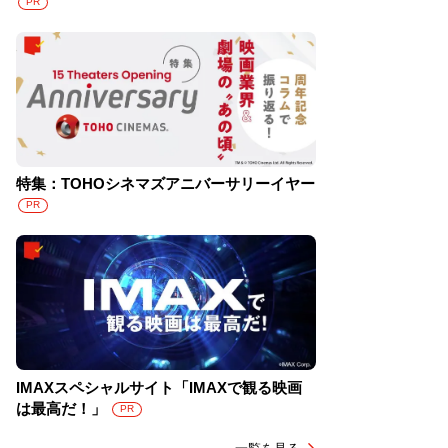
PR
特集：TOHOシネマズアニバーサリーイヤー
PR
IMAXスペシャルサイト「IMAXで観る映画
は最高だ！」
PR