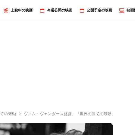
上映中の映画
今週公開の映画
公開予定の映画
映画
涯ての鼓動
ヴィム・ヴェンダース監督、『世界の涯ての鼓動』で「表現