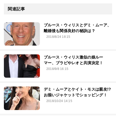
関連記事
ブルース・ウィリスとデミ・ムーア、
離婚後も関係良好の秘訣は？
2018/8/24 18:15
ブルース・ウィリス激似の娘ルー
マー、ブラピやレオと共演決定！
2018/9/8 16:15
デミ・ムーアとケイト・モスは親友!?
お揃いジャケットでショッピング！
2018/10/24 14:15