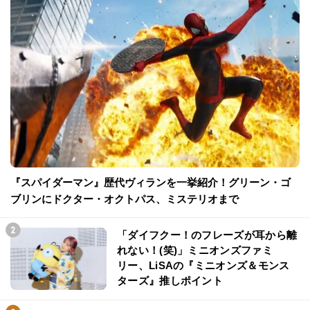
『スパイダーマン』歴代ヴィランを一挙紹介！グリーン・ゴ
ブリンにドクター・オクトパス、ミステリオまで
「ダイフクー！のフレーズが耳から離
れない！(笑)」ミニオンズファミ
リー、LiSAの『ミニオンズ＆モンス
ターズ』推しポイント