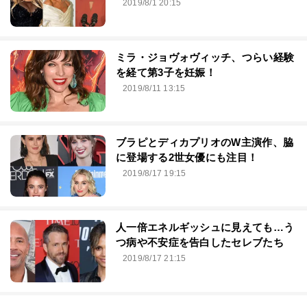
2019/8/1 20:15
ミラ・ジョヴォヴィッチ、つらい経験
を経て第3子を妊娠！
2019/8/11 13:15
ブラピとディカプリオのW主演作、脇
に登場する2世女優にも注目！
2019/8/17 19:15
人一倍エネルギッシュに見えても…う
つ病や不安症を告白したセレブたち
2019/8/17 21:15