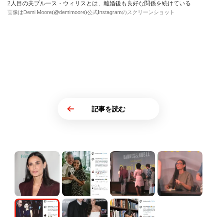
2人目の夫ブルース・ウィリスとは、離婚後も良好な関係を続けている
画像はDemi Moore(@demimoore)公式Instagramのスクリーンショット
記事を読む