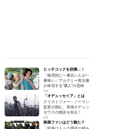
ヒッチコックを彷彿…！
「物理的に一番近い人が一
番怖い」アカデミー賞女優
が体現する“隣人”の恐怖
PR
「オデュッセイア」とは
クリストファー・ノーラン
監督が挑む、英雄オデュッ
セウスの物語を知る！
PR
映画ファンはどう観た？
「戦争は人々の選択の積み