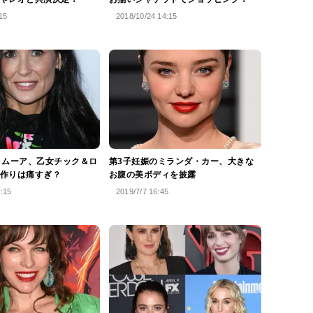
15
2018/10/24 14:15
・ムーア、乙女チック＆ロ
第3子妊娠のミランダ・カー、大きな
作りは痛すぎ？
お腹の美ボディを披露
1:15
2019/7/7 16:45