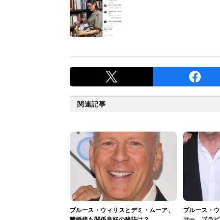
関連記事
ブルース・ウィリスとデミ・ムーア、
ブルース・ウ
離婚後も関係良好の秘訣は？
マー、ブラピ