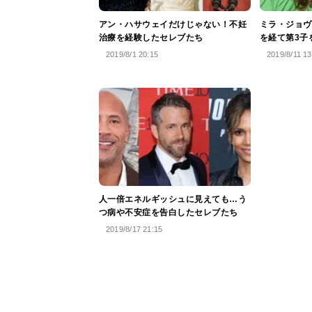
アン・ハサウェイだけじゃない！不妊
ミラ・ジョヴ
治療を経験したセレブたち
を経て第3子
2019/8/1 20:15
2019/8/11 13
人一倍エネルギッシュに見えても…う
つ病や不安症を告白したセレブたち
2019/8/17 21:15