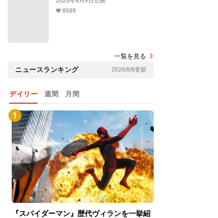
2026年9月4日公開
8589
一覧を見る
ニュースランキング
2026/8/6更新
デイリー
週間
月間
『スパイダーマン』歴代ヴィランを一挙紹
『スパイダーマン