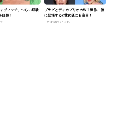
ォヴィッチ、つらい経験
ブラピとディカプリオのW主演作、脇
を妊娠！
に登場する2世女優にも注目！
:15
2019/8/17 19:15