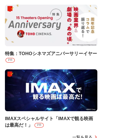
特集：TOHOシネマズアニバーサリーイヤー
PR
IMAXスペシャルサイト「IMAXで観る映画
は最高だ！」
PR
一覧を見る