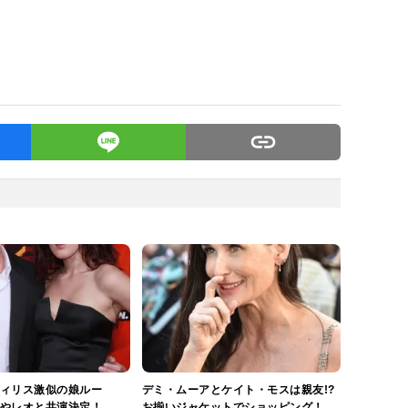
ィリス激似の娘ルー
デミ・ムーアとケイト・モスは親友!?
やレオと共演決定！
お揃いジャケットでショッピング！