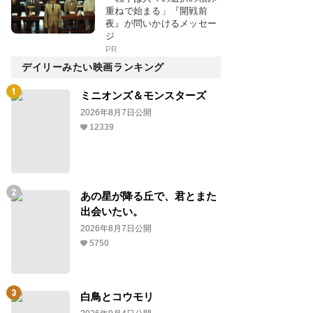
重ねで始まる」『開戦前
夜』が問いかけるメッセー
ジ
PR
デイリーみたい映画ランキング
ミニオンズ＆モンスターズ
2026年8月7日公開
12339
あの星が降る丘で、君とまた
出会いたい。
2026年8月7日公開
5750
白鳥とコウモリ