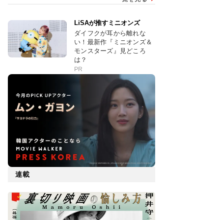
LiSAが推すミニオンズ
ダイフクが耳から離れな
い！最新作『ミニオンズ＆
モンスターズ』見どころ
は？
PR
連載