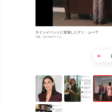
サインイベントに登場したデミ・ムーア
写真：SPLASH/アフロ