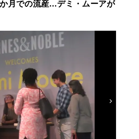
6か月での流産…デミ・ムーアが