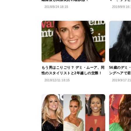
2018/8/24 18:15
2018/9/8 16:
もう男はこりごり？ デミ・ムーア、同
56歳のデミ
性のスタイリストと2年越しの交際！
ングヘアで若
2018/12/11 18:15
2019/3/17 2