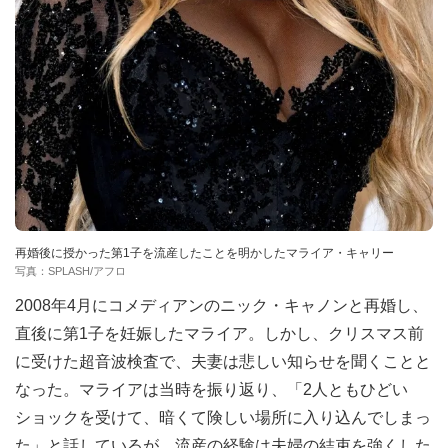
再婚後に授かった第1子を流産したことを明かしたマライア・キャリー
写真：SPLASH/アフロ
2008年4月にコメディアンのニック・キャノンと再婚し、
直後に第1子を妊娠したマライア。しかし、クリスマス前
に受けた超音波検査で、夫妻は悲しい知らせを聞くことと
なった。マライアは当時を振り返り、「2人ともひどい
ショックを受けて、暗くて険しい場所に入り込んでしまっ
た」と話しているが、流産の経験は夫婦の結束を強くした