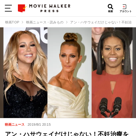
検索
アカウント
映画TOP
映画ニュース・読みもの
アン・ハサウェイだけじゃない！不妊治療
映画ニュース
2019/8/1 20:15
アン・ハサウェイだけじゃない！不妊治療を