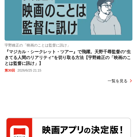
宇野維正の「映画のことは監督に訊け」
『マジカル・シークレット・ツアー』で飛躍。天野千尋監督の“生
きてる人間のリアリティ”を切り取る方法【宇野維正の「映画のこ
とは監督に訊け」】
第30回
2026/6/25 21:15
一覧を見る