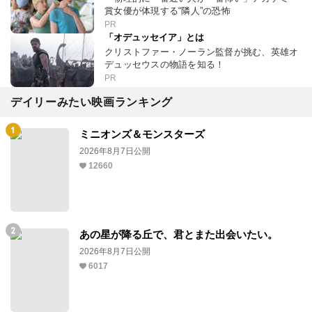
賞女優が体現する“隣人”の恐怖
PR
「オデュッセイア」とは
クリストファー・ノーラン監督が挑む、英雄オ
デュッセウスの物語を知る！
PR
デイリーみたい映画ランキング
ミニオンズ＆モンスターズ
2026年8月7日公開
12660
あの星が降る丘で、君とまた出会いたい。
2026年8月7日公開
6017