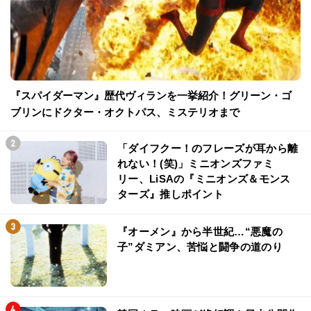
『スパイダーマン』歴代ヴィランを一挙紹介！グリーン・ゴ
ブリンにドクター・オクトパス、ミステリオまで
「ダイフクー！のフレーズが耳から離
れない！(笑)」ミニオンズファミ
リー、LiSAの『ミニオンズ＆モンス
ターズ』推しポイント
『オーメン』から半世紀…“悪魔の
子”ダミアン、苦悩と闘争の道のり