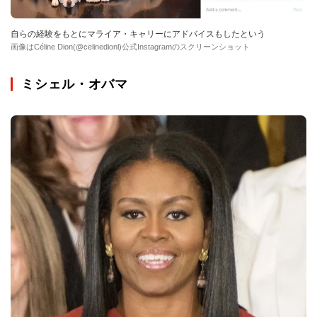
自らの経験をもとにマライア・キャリーにアドバイスもしたという
画像はCéline Dion(@celinedionl)公式Instagramのスクリーンショット
ミシェル・オバマ