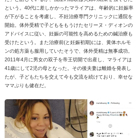
という。40代に差しかかったマライアは、年齢的に妊娠率
が下がることを考慮し、不妊治療専門クリニックに通院を
開始。体外受精で子どもをもうけたセリーヌ・ディオンの
アドバイスに従い、妊娠の可能性を高めるための鍼治療も
受けたという。また治療前(と妊娠初期)には、黄体ホルモ
ンの処方薬も服用していたそうで、体外受精は無事成功。
2011年4月に男女の双子を帝王切開で出産し、マライアは
41歳にして2児の母となった。その後夫妻は離婚を発表し
たが、子どもたちを交えて今も交流を続けており、幸せな
ママぶりも健在だ。