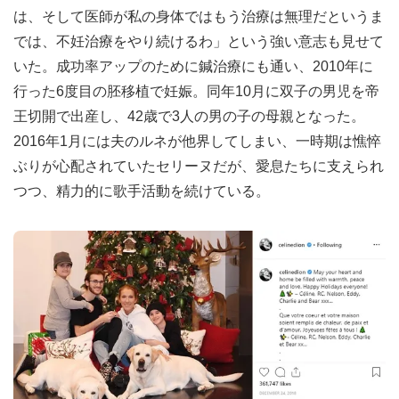
は、そして医師が私の身体ではもう治療は無理だというま
では、不妊治療をやり続けるわ」という強い意志も見せて
いた。成功率アップのために鍼治療にも通い、2010年に
行った6度目の胚移植で妊娠。同年10月に双子の男児を帝
王切開で出産し、42歳で3人の男の子の母親となった。
2016年1月には夫のルネが他界してしまい、一時期は憔悴
ぶりが心配されていたセリーヌだが、愛息たちに支えられ
つつ、精力的に歌手活動を続けている。