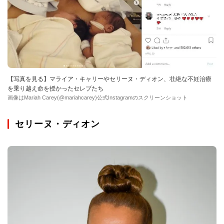
【写真を見る】マライア・キャリーやセリーヌ・ディオン、壮絶な不妊治療
を乗り越え命を授かったセレブたち
画像はMariah Carey(@mariahcarey)公式Instagramのスクリーンショット
セリーヌ・ディオン