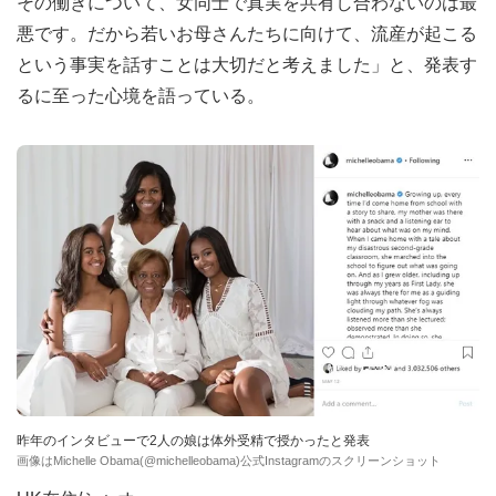
その働きについて、女同士で真実を共有し合わないのは最
悪です。だから若いお母さんたちに向けて、流産が起こる
という事実を話すことは大切だと考えました」と、発表す
るに至った心境を語っている。
昨年のインタビューで2人の娘は体外受精で授かったと発表
画像はMichelle Obama(@michelleobama)公式Instagramのスクリーンショット