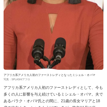
アフリカ系アメリカ人初のファーストレディとなったミシェル・オバマ
写真：SPLASH/アフロ
アフリカ系アメリカ人初のファーストレディとして、今も
多くの人に影響を与え続けているミシェル・オバマ。夫で
あるバラク・オバマ氏との間に、21歳の長女マリアと18