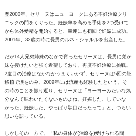
翌2000年、セリーヌはニューヨークにある不妊治療クリ
ニックの門をくぐった。妊娠率を高める手術を2つ受けて
から体外受精を開始すると、幸運にも初回で妊娠に成功。
2001年、32歳の時に長男のルネ・シャルルを出産した。
だが14人兄弟姉妹のなかで育ったセリーヌは、長男に弟か
妹を授けたいと強く希望しており、再度不妊治療に挑戦。
2度目の治療はなかなかうまくいかず、セリーヌは5回の胚
移植で涙をのみ、2009年には流産も経験したという。そ
の時のことを振り返り、セリーヌは「ヨーヨーみたいな気
分なんて味わいたくないものよね。妊娠した、していな
かった、妊娠した、やっぱり駄目だったって」と、つらい
思いを語っている。
しかしその一方で、「私の身体が(治療を)受けられる間