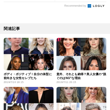
Recommended by
関連記事
ボディ・ポジティブ！自分の体型に
意外、それとも納得？美人女優の“脱
前向きな女性セレブたち
ぐのはNG”な理由
2019/7/10 18:15
2019/7/11 20:15