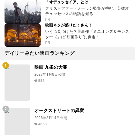
「オデュッセイア」とは
クリストファー・ノーラン監督が挑む、英雄オ
デュッセウスの物語を知る！
PR
映画ネタが盛りだくさん！
いくつ見つけた？最新作『ミニオンズ＆モンス
ターズ』は“映画作り”に奔走！
PR
デイリーみたい映画ランキング
映画 九条の大罪
2027年1月8日公開
532
オークストリートの異変
2026年8月14日公開
4658