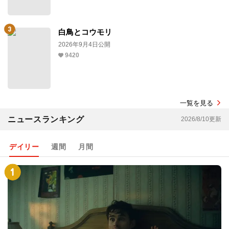
白鳥とコウモリ
2026年9月4日公開
9420
一覧を見る
ニュースランキング
2026/8/10更新
デイリー
週間
月間