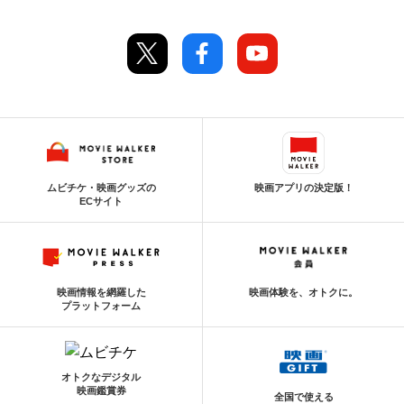
ムビチケ・映画グッズの
映画アプリの決定版！
ECサイト
映画情報を網羅した
映画体験を、オトクに。
プラットフォーム
オトクなデジタル
映画鑑賞券
全国で使える