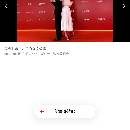
美脚も余すところなく披露
[c]2019映画「ダンスウィズミー」製作委員会
記事を読む