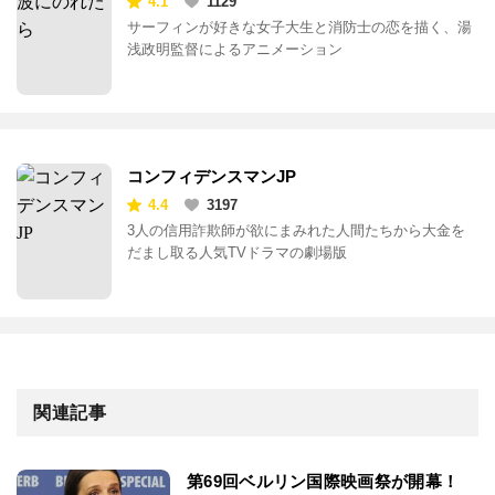
4.1
1129
サーフィンが好きな女子大生と消防士の恋を描く、湯
浅政明監督によるアニメーション
コンフィデンスマンJP
4.4
3197
3人の信用詐欺師が欲にまみれた人間たちから大金を
だまし取る人気TVドラマの劇場版
関連記事
第69回ベルリン国際映画祭が開幕！