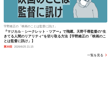
宇野維正の「映画のことは監督に訊け」
『マジカル・シークレット・ツアー』で飛躍。天野千尋監督の“生
きてる人間のリアリティ”を切り取る方法【宇野維正の「映画のこ
とは監督に訊け」】
第30回
2026/6/25 21:15
一覧を見る