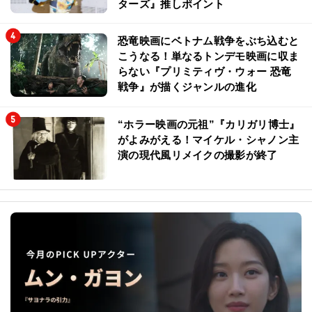
ターズ』推しポイント
恐竜映画にベトナム戦争をぶち込むと
こうなる！単なるトンデモ映画に収ま
らない『プリミティヴ・ウォー 恐竜
戦争』が描くジャンルの進化
“ホラー映画の元祖”『カリガリ博士』
がよみがえる！マイケル・シャノン主
演の現代風リメイクの撮影が終了