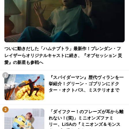
ついに動きだした「ハムナプトラ」最新作！ブレンダン・フ
レイザーらオリジナルキャストに続き、『オブセッション 災
愛』の新星も参戦へ
『スパイダーマン』歴代ヴィランを一
挙紹介！グリーン・ゴブリンにドク
ター・オクトパス、ミステリオまで
「ダイフクー！のフレーズが耳から離
れない！(笑)」ミニオンズファミ
リー、LiSAの『ミニオンズ＆モンス