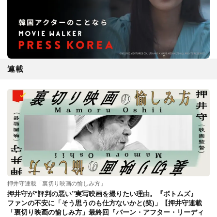
連載
押井守連載「裏切り映画の愉しみ方」
押井守が“評判の悪い”実写映画を撮りたい理由。『ボトムズ』
ファンの不安に「そう思うのも仕方ないかと(笑)」【押井守連載
「裏切り映画の愉しみ方」最終回『バーン・アフター・リーディ