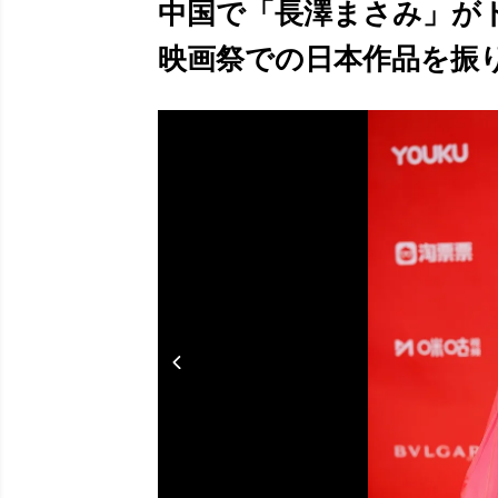
中国で「長澤まさみ」がト
映画祭での日本作品を振り返