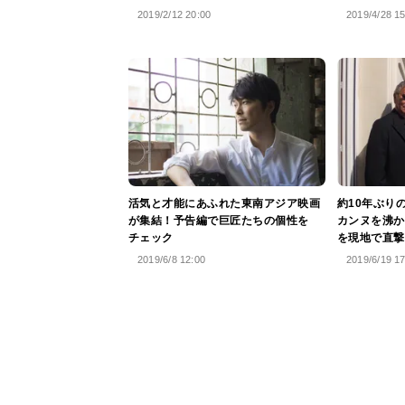
2019/2/12 20:00
2019/4/28 1
活気と才能にあふれた東南アジア映画
約10年ぶり
が集結！予告編で巨匠たちの個性を
カンヌを沸か
チェック
を現地で直撃
2019/6/8 12:00
2019/6/19 1