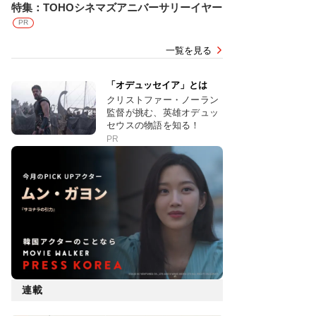
特集：TOHOシネマズアニバーサリーイヤー
PR
一覧を見る
「オデュッセイア」とは
クリストファー・ノーラン
監督が挑む、英雄オデュッ
セウスの物語を知る！
PR
連載