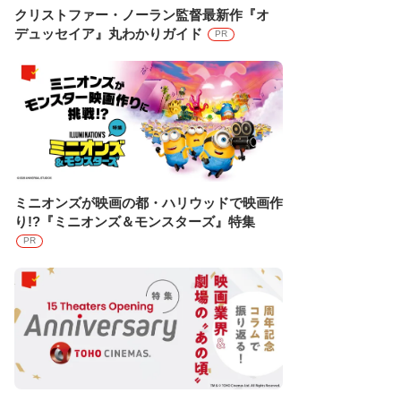
クリストファー・ノーラン監督最新作『オ
デュッセイア』丸わかりガイド
PR
ミニオンズが映画の都・ハリウッドで映画作
り!?『ミニオンズ＆モンスターズ』特集
PR