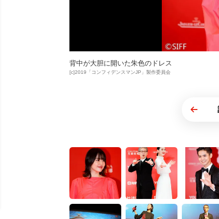
背中が大胆に開いた朱色のドレス
[c]2019「コンフィデンスマンJP」製作委員会