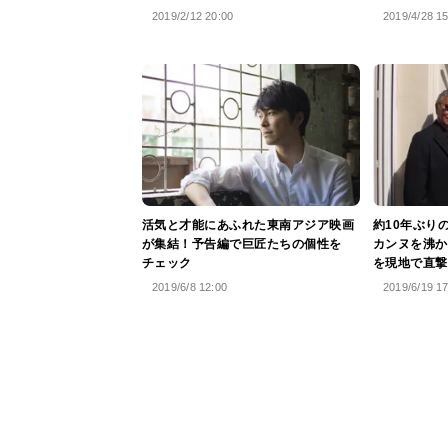
2019/2/12 20:00
2019/4/28 1
活気と才能にあふれた東南アジア映画
約10年ぶり
が集結！予告編で巨匠たちの個性を
カンヌを沸か
チェック
を現地で直撃
2019/6/8 12:00
2019/6/19 1