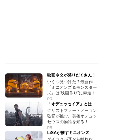
映画ネタが盛りだくさん！
いくつ見つけた？最新作
『ミニオンズ＆モンスター
ズ』は“映画作り”に奔走！
PR
「オデュッセイア」とは
クリストファー・ノーラン
監督が挑む、英雄オデュッ
セウスの物語を知る！
PR
LiSAが推すミニオンズ
ダイフクが耳から離れな