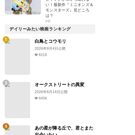
い！最新作『ミニオンズ＆
モンスターズ』見どころ
は？
PR
デイリーみたい映画ランキング
白鳥とコウモリ
2026年9月4日公開
9219
オークストリートの異変
2026年8月14日公開
4456
あの星が降る丘で、君とまた
出会いたい。