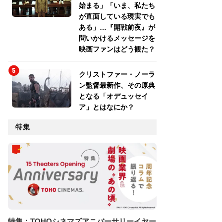
始まる」「いま、私たち
が直面している現実でも
ある」…『開戦前夜』が
問いかけるメッセージを
映画ファンはどう観た？
クリストファー・ノーラ
ン監督最新作、その原典
となる「オデュッセイ
ア」とはなにか？
特集
特集：TOHOシネマズアニバーサリーイヤー