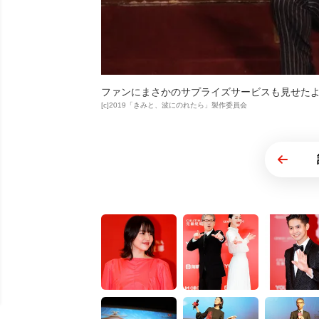
ファンにまさかのサプライズサービスも見せた
[c]2019「きみと、波にのれたら」製作委員会