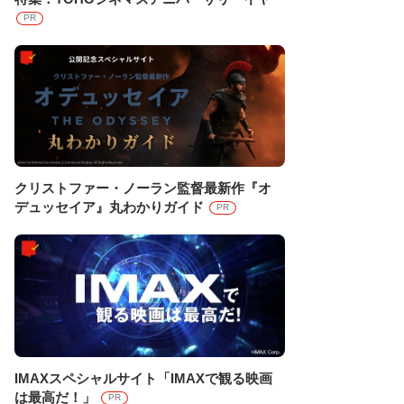
PR
クリストファー・ノーラン監督最新作『オ
デュッセイア』丸わかりガイド
PR
IMAXスペシャルサイト「IMAXで観る映画
は最高だ！」
PR