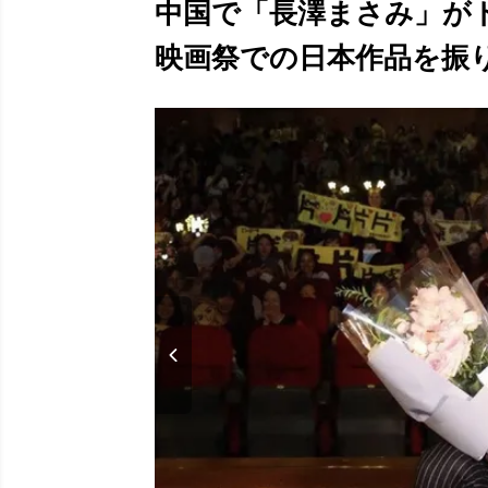
中国で「長澤まさみ」がト
映画祭での日本作品を振り返