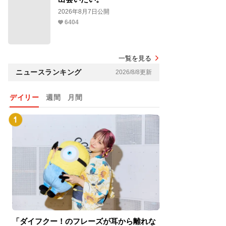
2026年8月7日公開
6404
一覧を見る
ニュースランキング
2026/8/8更新
デイリー
週間
月間
「ダイフクー！のフレーズが耳から離れな
『スパイダーマン