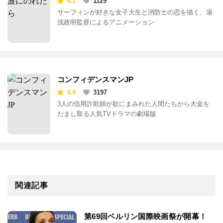
4.1
1129
サーフィンが好きな女子大生と消防士の恋を描く、湯
浅政明監督によるアニメーション
コンフィデンスマンJP
4.4
3197
3人の信用詐欺師が欲にまみれた人間たちから大金を
だまし取る人気TVドラマの劇場版
関連記事
第69回ベルリン国際映画祭が開幕！