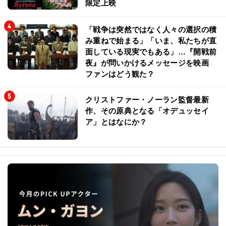
限定上映
「戦争は突然ではなく人々の選択の積
み重ねで始まる」「いま、私たちが直
面している現実でもある」…『開戦前
夜』が問いかけるメッセージを映画
ファンはどう観た？
クリストファー・ノーラン監督最新
作、その原典となる「オデュッセイ
ア」とはなにか？