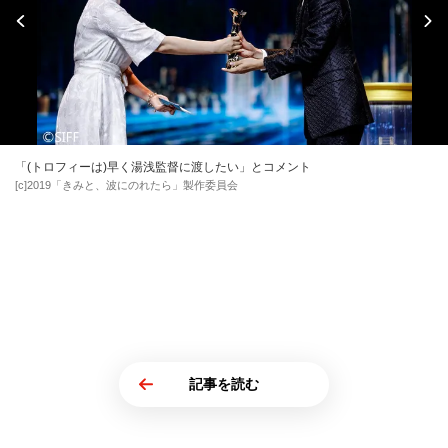
「(トロフィーは)早く湯浅監督に渡したい」とコメント
[c]2019「きみと、波にのれたら」製作委員会
記事を読む