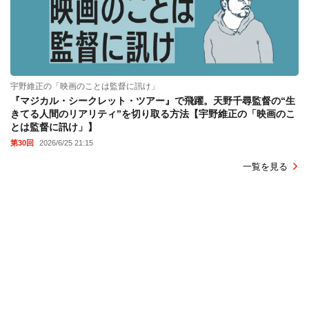
宇野維正の「映画のことは監督に訊け」
『マジカル・シークレット・ツアー』で飛躍。天野千尋監督の“生
きてる人間のリアリティ”を切り取る方法【宇野維正の「映画のこ
とは監督に訊け」】
第30回
2026/6/25 21:15
一覧を見る