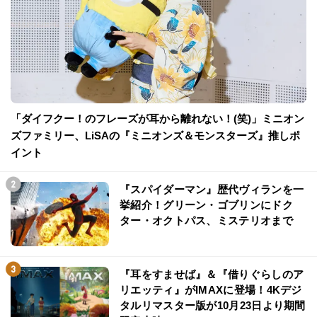
「ダイフクー！のフレーズが耳から離れない！(笑)」ミニオン
ズファミリー、LiSAの『ミニオンズ＆モンスターズ』推しポ
イント
『スパイダーマン』歴代ヴィランを一
挙紹介！グリーン・ゴブリンにドク
ター・オクトパス、ミステリオまで
『耳をすませば』＆『借りぐらしのア
リエッティ』がIMAXに登場！4Kデジ
タルリマスター版が10月23日より期間