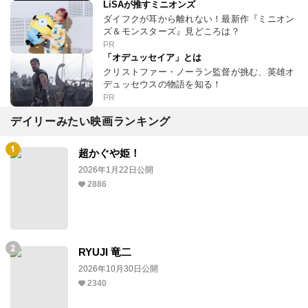
LiSAが推すミニオンズ
ダイフクが耳から離れない！最新作『ミニオン
ズ＆モンスターズ』見どころは？
PR
「オデュッセイア」とは
クリストファー・ノーラン監督が挑む、英雄オ
デュッセウスの物語を知る！
PR
デイリーみたい映画ランキング
超かぐや姫！
2026年1月22日公開
2886
RYUJI 竜二
2026年10月30日公開
2340