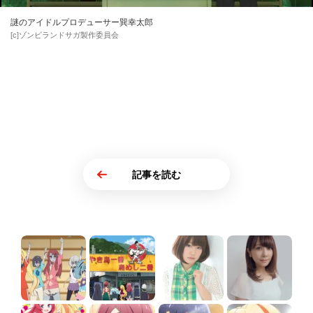
謎のアイドルプロデューサー巽幸太郎
[c]ゾンビランドサガ製作委員会
記事を読む