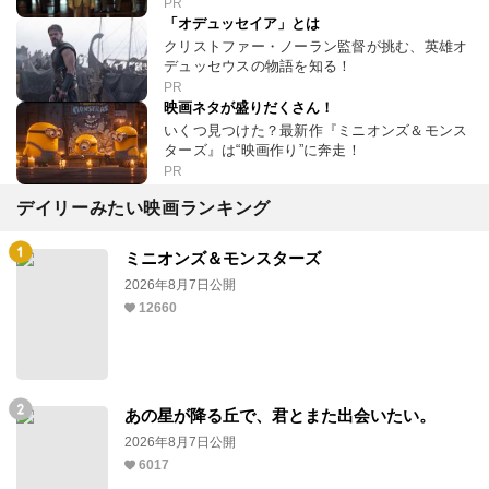
PR
「オデュッセイア」とは
クリストファー・ノーラン監督が挑む、英雄オ
デュッセウスの物語を知る！
PR
映画ネタが盛りだくさん！
いくつ見つけた？最新作『ミニオンズ＆モンス
ターズ』は“映画作り”に奔走！
PR
デイリーみたい映画ランキング
ミニオンズ＆モンスターズ
2026年8月7日公開
12660
あの星が降る丘で、君とまた出会いたい。
2026年8月7日公開
6017