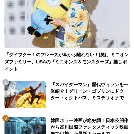
「ダイフクー！のフレーズが耳から離れない！(笑)」ミニオン
ズファミリー、LiSAの『ミニオンズ＆モンスターズ』推しポ
イント
『スパイダーマン』歴代ヴィランを一
挙紹介！グリーン・ゴブリンにドク
ター・オクトパス、ミステリオまで
韓国ホラー映画が絶好調！日本公開作
から富川国際ファンタスティック映画
祭で目撃した最新ホラーまで