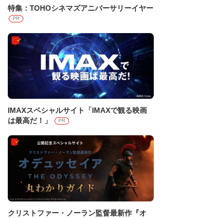
特集：TOHOシネマズアニバーサリーイヤー
PR
IMAXスペシャルサイト「IMAXで観る映画
は最高だ！」
PR
クリストファー・ノーラン監督最新作『オ