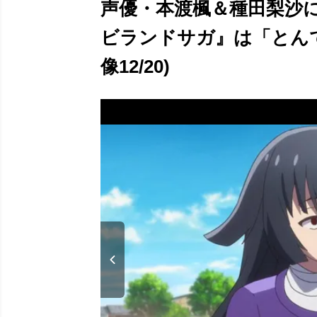
声優・本渡楓＆種田梨沙
ビランドサガ』は「とんで
像12/20)