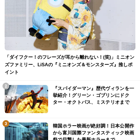
「ダイフクー！のフレーズが耳から離れない！(笑)」ミニオン
ズファミリー、LiSAの『ミニオンズ＆モンスターズ』推しポ
イント
『スパイダーマン』歴代ヴィランを一
挙紹介！グリーン・ゴブリンにドク
ター・オクトパス、ミステリオまで
韓国ホラー映画が絶好調！日本公開作
から富川国際ファンタスティック映画
祭で目撃した最新ホラーまで