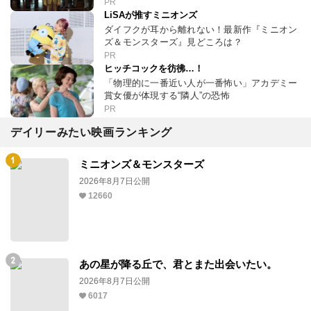
PR
LiSAが推すミニオンズ
ダイフクが耳から離れない！最新作『ミニオン
ズ＆モンスターズ』見どころは？
PR
ヒッチコックを彷彿…！
「物理的に一番近い人が一番怖い」アカデミー
賞女優が体現する“隣人”の恐怖
PR
デイリーみたい映画ランキング
ミニオンズ＆モンスターズ
2026年8月7日公開
12660
あの星が降る丘で、君とまた出会いたい。
2026年8月7日公開
6017