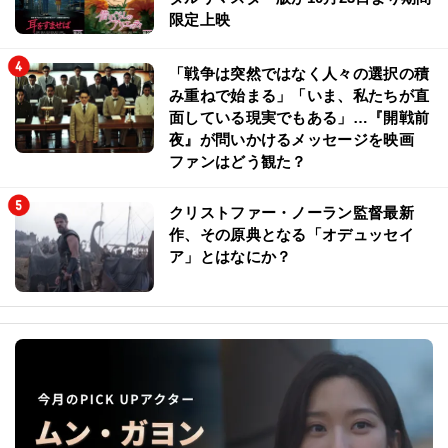
限定上映
「戦争は突然ではなく人々の選択の積
み重ねで始まる」「いま、私たちが直
面している現実でもある」…『開戦前
夜』が問いかけるメッセージを映画
ファンはどう観た？
クリストファー・ノーラン監督最新
作、その原典となる「オデュッセイ
ア」とはなにか？