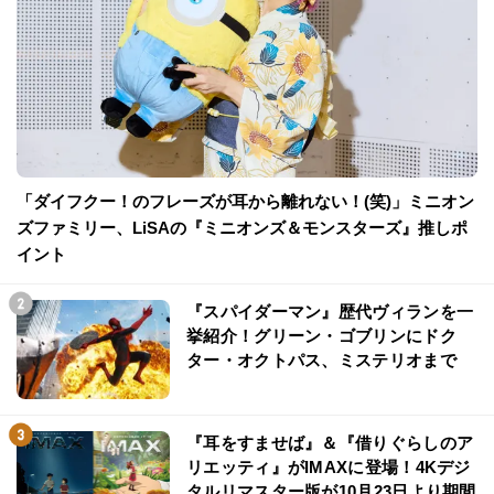
「ダイフクー！のフレーズが耳から離れない！(笑)」ミニオン
ズファミリー、LiSAの『ミニオンズ＆モンスターズ』推しポ
イント
『スパイダーマン』歴代ヴィランを一
挙紹介！グリーン・ゴブリンにドク
ター・オクトパス、ミステリオまで
『耳をすませば』＆『借りぐらしのア
リエッティ』がIMAXに登場！4Kデジ
タルリマスター版が10月23日より期間