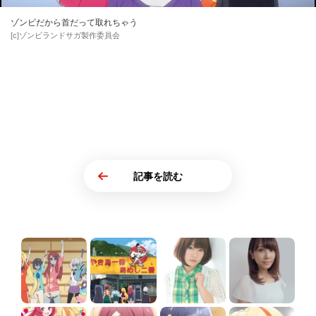
ゾンビだから首だって取れちゃう
[c]ゾンビランドサガ製作委員会
記事を読む