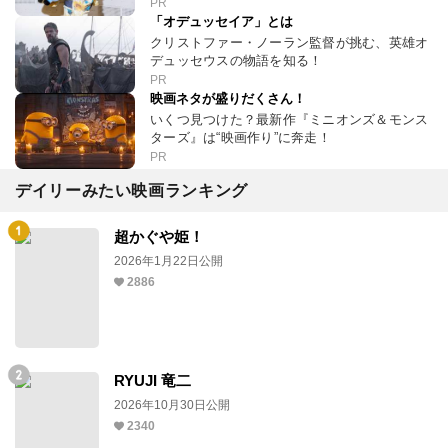
PR
「オデュッセイア」とは
クリストファー・ノーラン監督が挑む、英雄オ
デュッセウスの物語を知る！
PR
映画ネタが盛りだくさん！
いくつ見つけた？最新作『ミニオンズ＆モンス
ターズ』は“映画作り”に奔走！
PR
デイリーみたい映画ランキング
超かぐや姫！
2026年1月22日公開
2886
RYUJI 竜二
2026年10月30日公開
2340