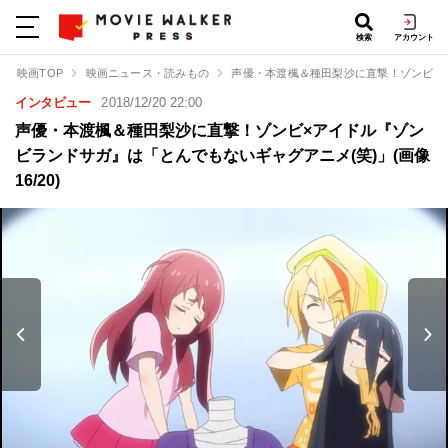
検索
アカウント
映画TOP
映画ニュース・読みもの
声優・本渡楓＆種田梨沙に直撃！ゾンビ×
インタビュー
2018/12/20 22:00
声優・本渡楓＆種田梨沙に直撃！ゾンビ×アイドル『ゾン
ビランドサガ』は「とんでもないギャグアニメ(笑)」(画像
16/20)