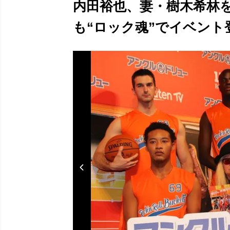
内田裕也、妻・樹木希林
も“ロック魂”でイベント登壇