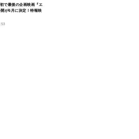
初で最後の企画映画『エ
公開が6月に決定！特報映
3:53