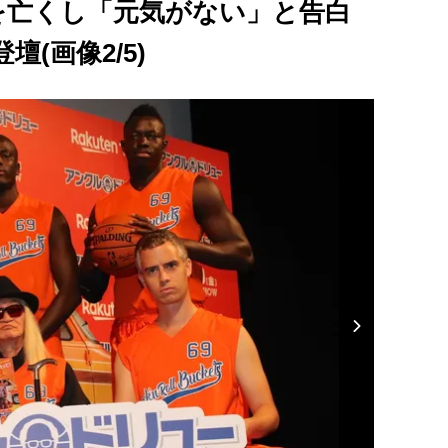
を亡くし「元気がない」と告白
(画像2/5)