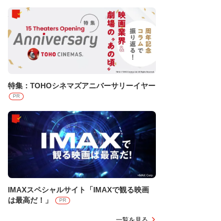
特集：TOHOシネマズアニバーサリーイヤー
PR
IMAXスペシャルサイト「IMAXで観る映画
は最高だ！」
PR
一覧を見る