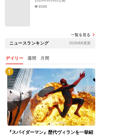
2026年9月4日公開
8589
一覧を見る
ニュースランキング
2026/8/6更新
デイリー
週間
月間
『スパイダーマン』歴代ヴィランを一挙紹
『スパイダーマン