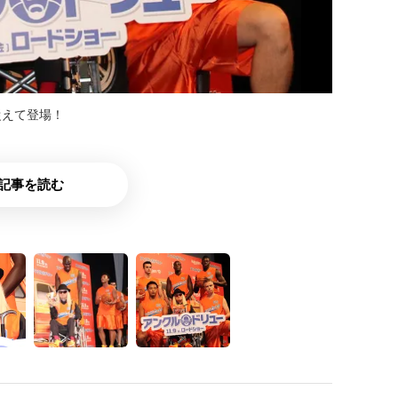
従えて登場！
記事を読む