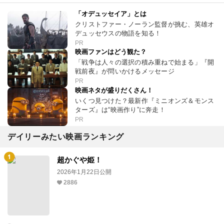
「オデュッセイア」とは
クリストファー・ノーラン監督が挑む、英雄オ
デュッセウスの物語を知る！
PR
映画ファンはどう観た？
「戦争は人々の選択の積み重ねで始まる」『開
戦前夜』が問いかけるメッセージ
PR
映画ネタが盛りだくさん！
いくつ見つけた？最新作『ミニオンズ＆モンス
ターズ』は“映画作り”に奔走！
PR
デイリーみたい映画ランキング
超かぐや姫！
2026年1月22日公開
2886