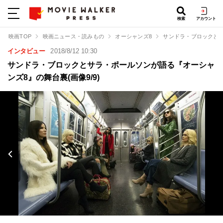
検索
アカウント
映画TOP
映画ニュース・読みもの
オーシャンズ8
サンドラ・ブロックと
インタビュー
2018/8/12 10:30
サンドラ・ブロックとサラ・ポールソンが語る『オーシャ
ンズ8』の舞台裏(画像9/9)