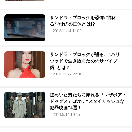
サンドラ・ブロックを恐怖に陥れ
る“それ”の正体とは!?
2018/11/14 11:00
サンドラ・ブロックが語る、“ハリ
ウッドで生き抜くためのサバイブ
術”とは？
2018/12/27 22:00
謎めいた男たちに痺れる『レザボア・
ドッグス』ほか…“スタイリッシュな
犯罪映画”4選！
2019/5/14 19:15