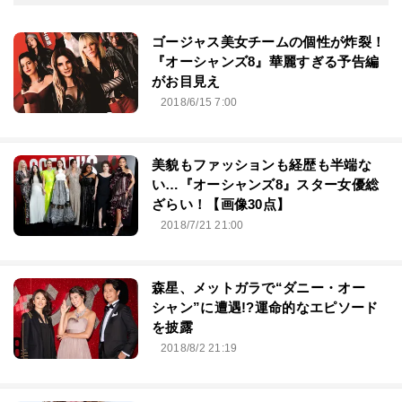
ゴージャス美女チームの個性が炸裂！
『オーシャンズ8』華麗すぎる予告編
がお目見え
2018/6/15 7:00
美貌もファッションも経歴も半端な
い…『オーシャンズ8』スター女優総
ざらい！【画像30点】
2018/7/21 21:00
森星、メットガラで“ダニー・オー
シャン”に遭遇!?運命的なエピソード
を披露
2018/8/2 21:19