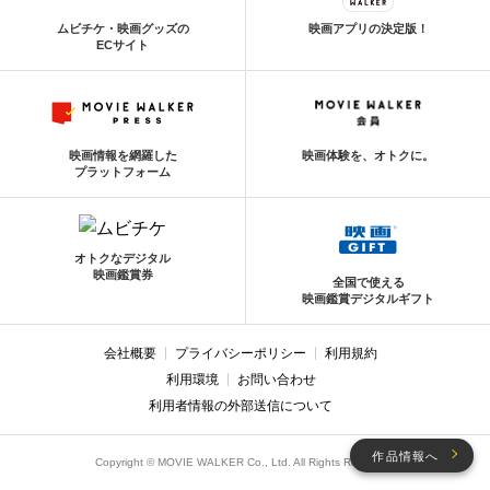
ムビチケ・映画グッズの
映画アプリの決定版！
ECサイト
映画情報を網羅した
映画体験を、オトクに。
プラットフォーム
オトクなデジタル
映画鑑賞券
全国で使える
映画鑑賞デジタルギフト
会社概要
プライバシーポリシー
利用規約
利用環境
お問い合わせ
利用者情報の外部送信について
作品情報へ
Copyright © MOVIE WALKER Co., Ltd. All Rights Reserved.