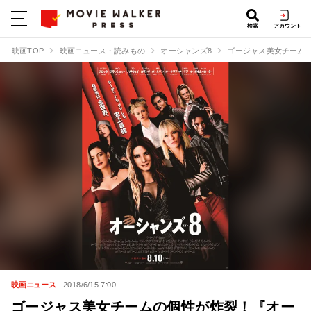
検索
アカウント
映画TOP
映画ニュース・読みもの
オーシャンズ8
ゴージャス美女チーム
映画ニュース
2018/6/15 7:00
ゴージャス美女チームの個性が炸裂！『オー