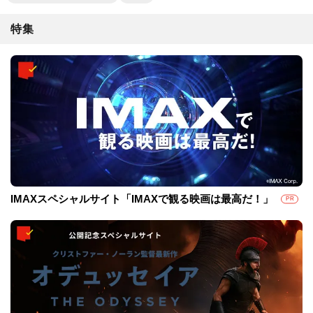
特集
IMAXスペシャルサイト「IMAXで観る映画は最高だ！」
PR