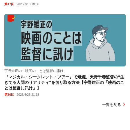
第17回
2026/7/18 18:30
宇野維正の「映画のことは監督に訊け」
『マジカル・シークレット・ツアー』で飛躍。天野千尋監督の“生
きてる人間のリアリティ”を切り取る方法【宇野維正の「映画のこ
とは監督に訊け」】
第30回
2026/6/25 21:15
一覧を見る