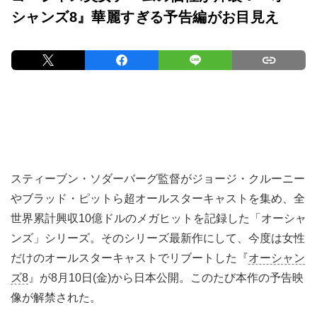
シャンズ8』華麗すぎる予告編がお目見え
スティーブン・ソダーバーグ監督がジョージ・クルーニー
やブラッド・ピットら超オールスターキャストを集め、全
世界累計興収10億ドルのメガヒットを記録した「オーシャ
ンズ」シリーズ。そのシリーズ最新作にして、今度は女性
だけのオールスターキャストでリブートした『
オーシャン
ズ8
』が8月10日(金)から日本公開。このたび本作の予告映
像が解禁された。