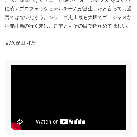
たち。間違いなくダニーが率いた“オーシャンズ”をはるか
に凌ぐプロフェッショナルチームが誕生したと言っても過
言ではないだろう。シリーズ史上最も大胆でゴージャスな
犯罪計画の行く末は、是非ともその目で確かめてほしい。
文/久保田 和馬