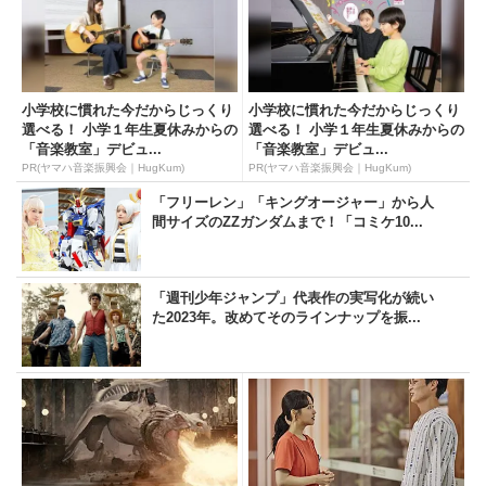
小学校に慣れた今だからじっくり
小学校に慣れた今だからじっくり
選べる！ 小学１年生夏休みからの
選べる！ 小学１年生夏休みからの
「音楽教室」デビュ...
「音楽教室」デビュ...
PR(ヤマハ音楽振興会｜HugKum)
PR(ヤマハ音楽振興会｜HugKum)
「フリーレン」「キングオージャー」から人
間サイズのZZガンダムまで！「コミケ10...
「週刊少年ジャンプ」代表作の実写化が続い
た2023年。改めてそのラインナップを振...