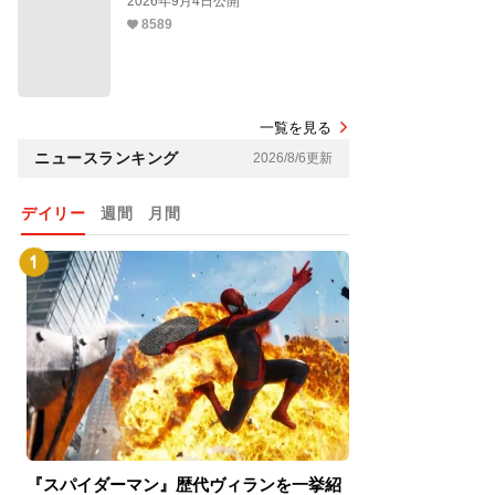
2026年9月4日公開
8589
一覧を見る
ニュースランキング
2026/8/6更新
デイリー
週間
月間
『スパイダーマン』歴代ヴィランを一挙紹
『スパイダーマン