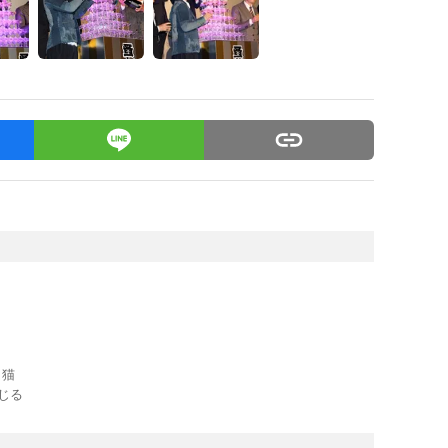
・猫
じる