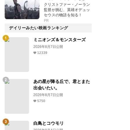
クリストファー・ノーラン
監督が挑む、英雄オデュッ
セウスの物語を知る！
PR
デイリーみたい映画ランキング
ミニオンズ＆モンスターズ
2026年8月7日公開
12339
あの星が降る丘で、君とまた
出会いたい。
2026年8月7日公開
5750
白鳥とコウモリ