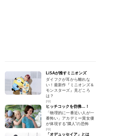
LiSAが推すミニオンズ
ダイフクが耳から離れな
い！最新作『ミニオンズ＆
モンスターズ』見どころ
は？
PR
ヒッチコックを彷彿…！
「物理的に一番近い人が一
番怖い」アカデミー賞女優
が体現する“隣人”の恐怖
PR
「オデュッセイア」とは