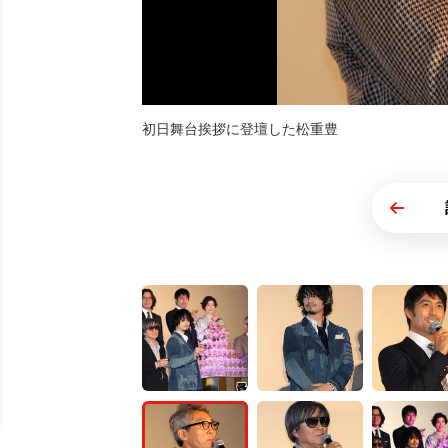
初日舞台挨拶に登壇した松重豊