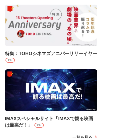
特集：TOHOシネマズアニバーサリーイヤー
PR
IMAXスペシャルサイト「IMAXで観る映画
は最高だ！」
PR
一覧を見る