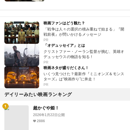
映画ファンはどう観た？
「戦争は人々の選択の積み重ねで始まる」『開
戦前夜』が問いかけるメッセージ
PR
「オデュッセイア」とは
クリストファー・ノーラン監督が挑む、英雄オ
デュッセウスの物語を知る！
PR
映画ネタが盛りだくさん！
いくつ見つけた？最新作『ミニオンズ＆モンス
ターズ』は“映画作り”に奔走！
PR
デイリーみたい映画ランキング
超かぐや姫！
2026年1月22日公開
2886