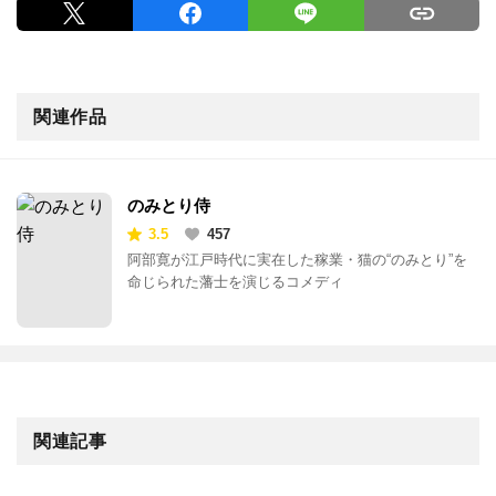
関連作品
のみとり侍
3.5
457
阿部寛が江戸時代に実在した稼業・猫の“のみとり”を
命じられた藩士を演じるコメディ
関連記事