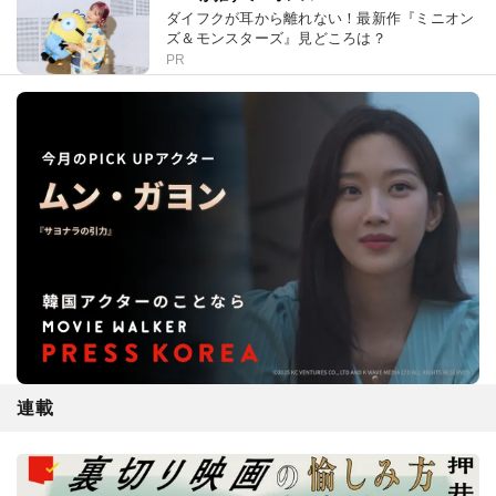
ダイフクが耳から離れない！最新作『ミニオン
ズ＆モンスターズ』見どころは？
PR
連載