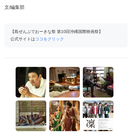
文/編集部
【島ぜんぶでおーきな祭 第10回沖縄国際映画祭】
公式サイトは
ココをクリック