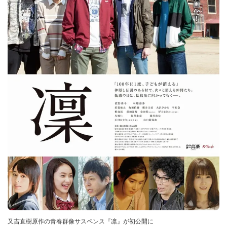
又吉直樹原作の青春群像サスペンス『凛』が初公開に