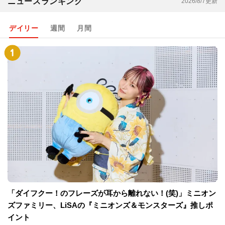
ニュースランキング
2026/8/7更新
デイリー
週間
月間
「ダイフクー！のフレーズが耳から離れない！(笑)」ミニオン
ズファミリー、LiSAの『ミニオンズ＆モンスターズ』推しポ
イント