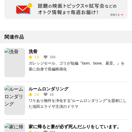
関連作品
洗骨
3.5
306
ガレッジセール、ゴリが短編『born、bone、墓音。』を
基に自身で長編映画化
ルームロンダリング
3.6
18
ワケあり物件を浄化する“ルームロンダリング”を題材にし
た池田エライザ主演のドラマ
家に帰ると妻が必ず死んだふりをしています。