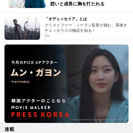
想いと成長に胸を打たれる
「オデュッセイア」とは
クリストファー・ノーラン監督が挑む、英雄オ
デュッセウスの物語を知る！
PR
連載