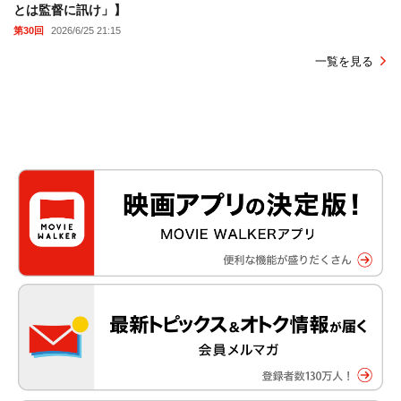
とは監督に訊け」】
第30回
2026/6/25 21:15
一覧を見る