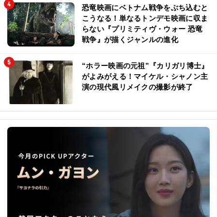
恐竜映画にベトナム戦争をぶち込むと
こうなる！単なるトンデモ映画に収ま
らない『プリミティヴ・ウォー 恐竜
戦争』が描くジャンルの進化
“ホラー映画の元祖”『カリガリ博士』
がよみがえる！マイケル・シャノン主
演の現代風リメイクの撮影が終了