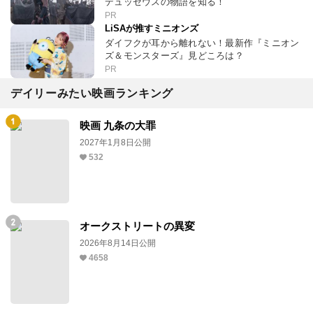
デュッセウスの物語を知る！
PR
LiSAが推すミニオンズ
ダイフクが耳から離れない！最新作『ミニオン
ズ＆モンスターズ』見どころは？
PR
デイリーみたい映画ランキング
映画 九条の大罪
2027年1月8日公開
532
オークストリートの異変
2026年8月14日公開
4658