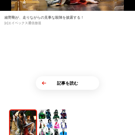
綾野剛が、走りながらの見事な殺陣を披露する！
[c]エイベックス通信放送
記事を読む