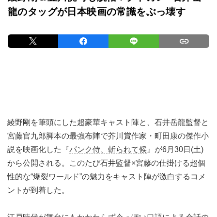
龍のタッグが日本映画の常識をぶっ壊す
綾野剛を筆頭にした超豪華キャスト陣と、石井岳龍監督と
宮藤官九郎脚本の最強布陣で芥川賞作家・町田康の傑作小
説を映画化した『
パンク侍、斬られて候
』が6月30日(土)
から公開される。このたび石井監督×宮藤の仕掛ける超個
性的な“爆裂ワールド”の魅力をキャスト陣が激白するコメ
ントが到着した。