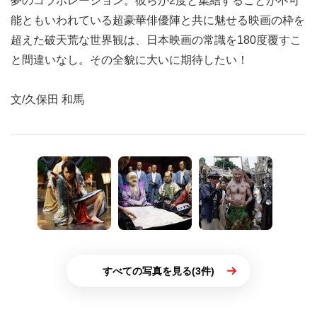
夢のコラボレーション。彼らが2度と集結することが不可
能ともいわれている超豪華俳優陣と共に魅せる映画の枠を
超えた破天荒な世界観は、日本映画の常識を180度覆すこ
と間違いなし。その全貌に大いに期待したい！
文/久保田 和馬
すべての写真を見る(3件)