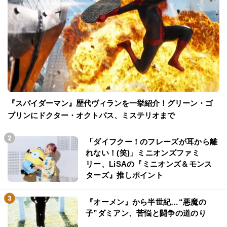
『スパイダーマン』歴代ヴィランを一挙紹介！グリーン・ゴ
ブリンにドクター・オクトパス、ミステリオまで
「ダイフクー！のフレーズが耳から離
れない！(笑)」ミニオンズファミ
リー、LiSAの『ミニオンズ＆モンス
ターズ』推しポイント
『オーメン』から半世紀…“悪魔の
子”ダミアン、苦悩と闘争の道のり