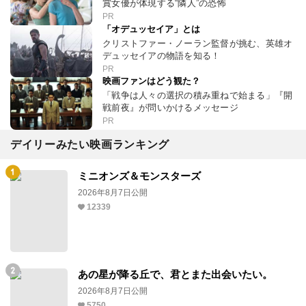
賞女優が体現する“隣人”の恐怖
PR
「オデュッセイア」とは
クリストファー・ノーラン監督が挑む、英雄オ
デュッセイアの物語を知る！
PR
映画ファンはどう観た？
「戦争は人々の選択の積み重ねで始まる」『開
戦前夜』が問いかけるメッセージ
PR
デイリーみたい映画ランキング
ミニオンズ＆モンスターズ
2026年8月7日公開
12339
あの星が降る丘で、君とまた出会いたい。
2026年8月7日公開
5750