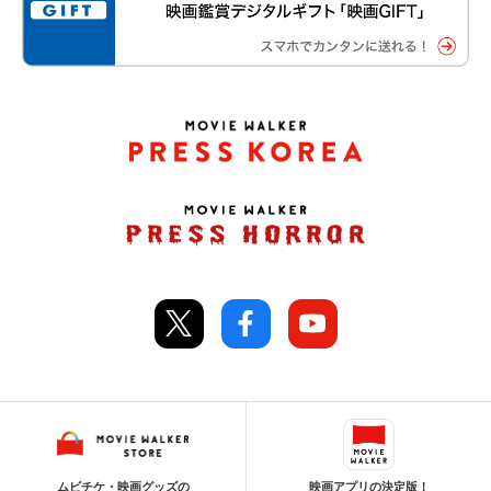
ムビチケ・映画グッズの
映画アプリの決定版！