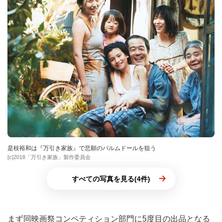
是枝裕和は『万引き家族』で悲願のパルムドールを狙う
[c]2018「万引き家族」製作委員会
すべての写真を見る(4件)
まず同映画祭コンペティション部門に5度目の出品となる