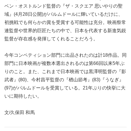
ベン・オストルンド監督の『ザ・スクエア 思いやりの聖
域』(4月28日公開)がパルムドールに輝いているだけに、
初挑戦でも何らかの賞を受賞する可能性は充分。映画祭常
連監督や世界的巨匠たちの中で、日本を代表する新進気鋭
監督が存在感を発揮してくれることだろう。
今年コンペティション部門に出品されたのは計18作品。同
部門に日本映画が複数本選出されるのは第66回以来5年ぶ
りのこと。また、これまで日本映画では黒澤明監督の『影
武者』(80)、今村昌平監督の『楢山節考』(83)『うなぎ』
(97)がパルムドールを受賞している。21年ぶりの快挙に大
いに期待したい。
文/久保田 和馬