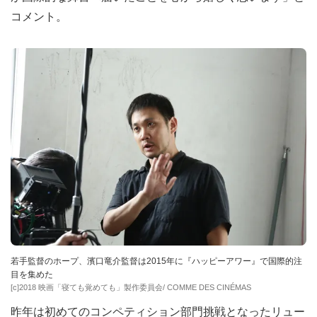
コメント。
若手監督のホープ、濱口竜介監督は2015年に『ハッピーアワー』で国際的注
目を集めた
[c]2018 映画「寝ても覚めても」製作委員会/ COMME DES CINÉMAS
昨年は初めてのコンペティション部門挑戦となったリュー