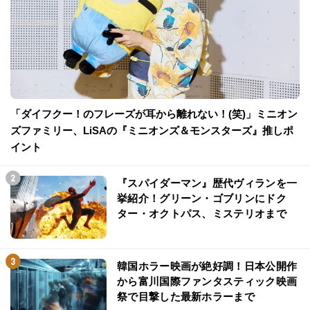
「ダイフクー！のフレーズが耳から離れない！(笑)」ミニオン
ズファミリー、LiSAの『ミニオンズ＆モンスターズ』推しポ
イント
『スパイダーマン』歴代ヴィランを一
挙紹介！グリーン・ゴブリンにドク
ター・オクトパス、ミステリオまで
韓国ホラー映画が絶好調！日本公開作
から富川国際ファンタスティック映画
祭で目撃した最新ホラーまで