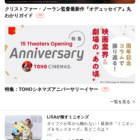
クリストファー・ノーラン監督最新作『オデュッセイア』丸
わかりガイド
PR
特集：TOHOシネマズアニバーサリーイヤー
PR
一覧を見る
LiSAが推すミニオンズ
ダイフクが耳から離れない！最新作『ミニオン
ズ＆モンスターズ』見どころは？
PR