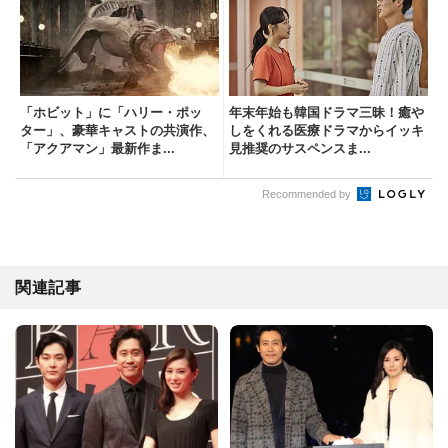
「ホビット」に「ハリー・ポッ
年末年始も韓国ドラマ三昧！癒や
ター」、豪華キャストの共演作、
しをくれる医療ドラマからイッキ
「アクアマン」最新作ま...
見推奨のサスペンスま...
Recommended by
関連記事