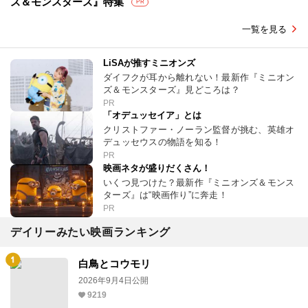
ズ＆モンスターズ』特集
PR
一覧を見る
LiSAが推すミニオンズ
ダイフクが耳から離れない！最新作『ミニオン
ズ＆モンスターズ』見どころは？
PR
「オデュッセイア」とは
クリストファー・ノーラン監督が挑む、英雄オ
デュッセウスの物語を知る！
PR
映画ネタが盛りだくさん！
いくつ見つけた？最新作『ミニオンズ＆モンス
ターズ』は“映画作り”に奔走！
PR
デイリーみたい映画ランキング
白鳥とコウモリ
2026年9月4日公開
9219