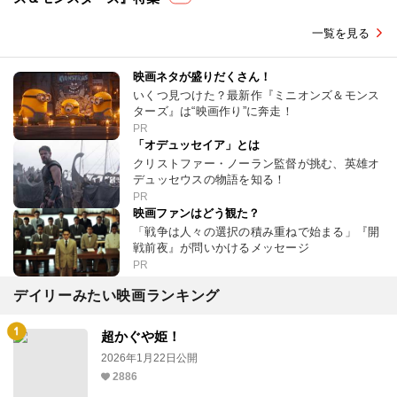
一覧を見る
映画ネタが盛りだくさん！
いくつ見つけた？最新作『ミニオンズ＆モンス
ターズ』は“映画作り”に奔走！
PR
「オデュッセイア」とは
クリストファー・ノーラン監督が挑む、英雄オ
デュッセウスの物語を知る！
PR
映画ファンはどう観た？
「戦争は人々の選択の積み重ねで始まる」『開
戦前夜』が問いかけるメッセージ
PR
デイリーみたい映画ランキング
超かぐや姫！
2026年1月22日公開
2886