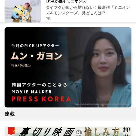
LiSAが推すミニオンズ
ダイフクが耳から離れない！最新作『ミニオン
ズ＆モンスターズ』見どころは？
PR
連載