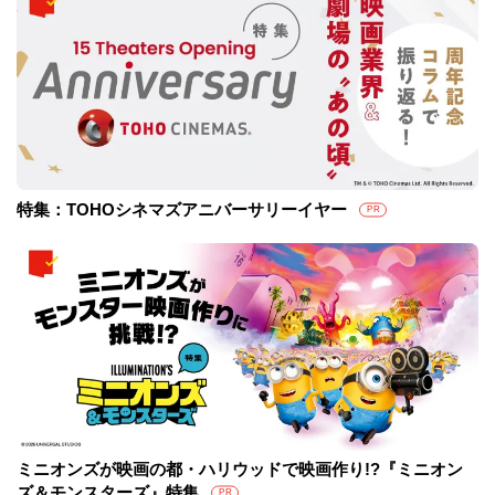
特集：TOHOシネマズアニバーサリーイヤー
PR
ミニオンズが映画の都・ハリウッドで映画作り!?『ミニオン
ズ＆モンスターズ』特集
PR