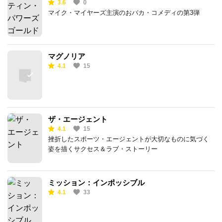
3.6
0
マイク・マイヤーズ主演のおバカ・コメディの第3弾
マグノリア
4.1
15
ザ・エージェント
4.1
15
挫折したスポーツ・エージェントが大切なものに気づく
姿を描くサクセス＆ラブ・ストーリー
ミッション：インポッシブル
4.1
33