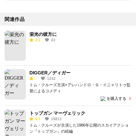
関連作品
栄光の彼方に
3.1
43
DIGGER／ディガー
-
1242
トム・クルーズ主演×アレハンドロ・Ｇ・イニャリトゥ監
督によるコメディ
を購入する
トップガン マーヴェリック
4.7
19813
トム・クルーズが主演した1986年公開のスカイアクショ
ン『トップガン』の続編