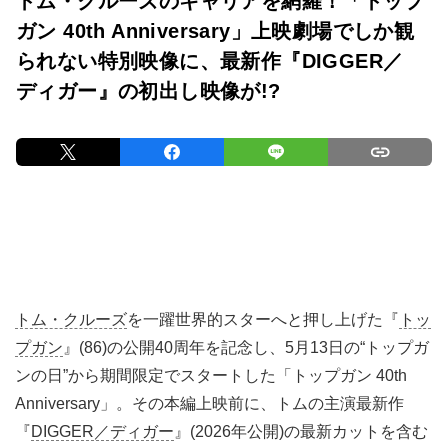
トム・クルーズのキャリアを網羅！「トップ
ガン 40th Anniversary」上映劇場でしか観
られない特別映像に、最新作『DIGGER／
ディガー』の初出し映像が!?
トム・クルーズ
を一躍世界的スターへと押し上げた『
トッ
プガン
』(86)の公開40周年を記念し、5月13日の“トップガ
ンの日”から期間限定でスタートした「トップガン 40th
Anniversary」。その本編上映前に、トムの主演最新作
『
DIGGER／ディガー
』(2026年公開)の最新カットを含む