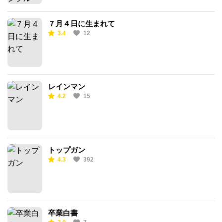
７月４日に生まれて
3.4
12
レインマン
4.2
15
トップガン
4.3
392
卒業白書