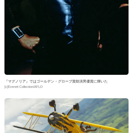
『マグノリア』ではゴールデン・グローブ賞助演男優賞に輝いた
[c]Everett Collection/AFLO