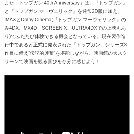
また「トップガン 40th Anniversary」は、『トップガン』
と『
トップガン マーヴェリック
』を通常2D版に加え、
IMAXとDolby Cinema(『トップガン マーヴェリック』の
み4DX、MX4D、SCREEN X、ULTRA4DXでの上映もあ
り)でふたたび体験できる機会となっている。現在製作進
行中であると正式に発表された「トップガン」シリーズ3
作目に備え“伝説的興奮”を堪能しながら、映画館の大スク
リーンで映画を観る喜びを存分に感じよう！