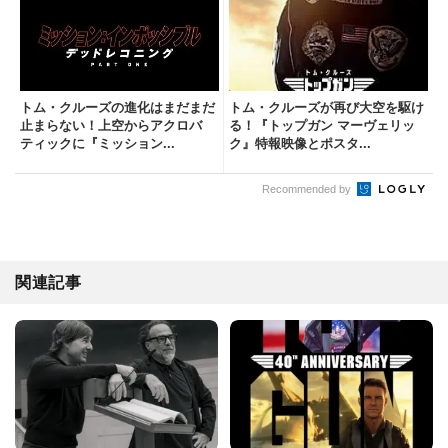
トム・クルーズの進化はまだまだ
トム・クルーズが再び大空を駆け
止まらない！上空からアクロバ
る！『トップガン マーヴェリッ
ティックに『ミッション...
ク』特報映像とポスタ...
Recommended by
関連記事