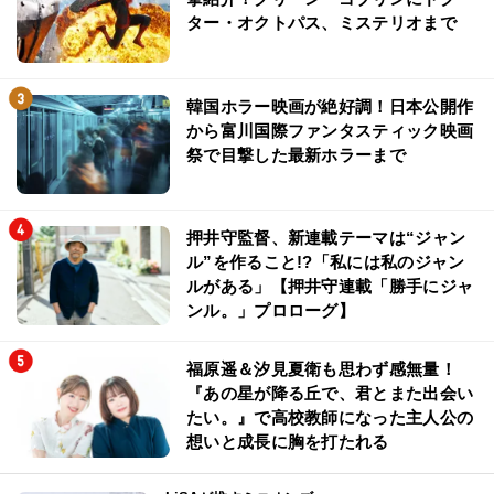
ター・オクトパス、ミステリオまで
韓国ホラー映画が絶好調！日本公開作
から富川国際ファンタスティック映画
祭で目撃した最新ホラーまで
押井守監督、新連載テーマは“ジャン
ル”を作ること!?「私には私のジャン
ルがある」【押井守連載「勝手にジャ
ンル。」プロローグ】
福原遥＆汐見夏衛も思わず感無量！
『あの星が降る丘で、君とまた出会い
たい。』で高校教師になった主人公の
想いと成長に胸を打たれる