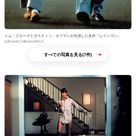
トム・クルーズとダスティン・ホフマンが共演した名作『レインマン』
[c]Everett Collection/AFLO
すべての写真を見る(7件)