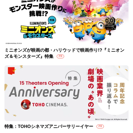
ミニオンズが映画の都・ハリウッドで映画作り!?『ミニオン
ズ＆モンスターズ』特集
PR
特集：TOHOシネマズアニバーサリーイヤー
PR