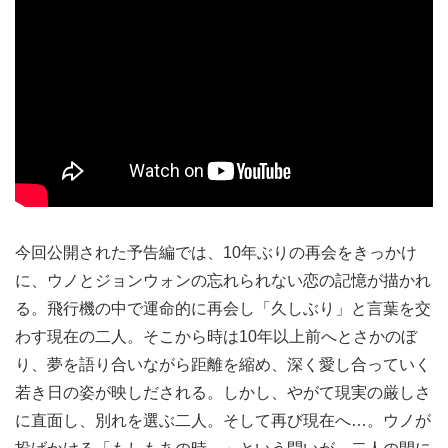
今回公開された予告編では、10年ぶりの再会をきっかけ
に、ウノとジョンウォンの忘れられない恋の記憶が描かれ
る。⾶⾏機の中で運命的に再会し「久しぶり」と⾔葉を交
わす現在の⼆⼈。そこから時は10年以上前へとさかのぼ
り、夢を語り合いながら距離を縮め、深く愛し合っていく
若き⽇の姿が映しだされる。しかし、やがて現実の厳しさ
に直⾯し、別れを選ぶ⼆⼈。そして再び現在へ…。ウノが