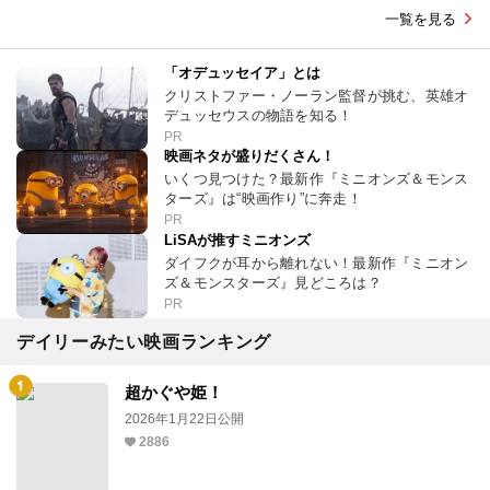
一覧を見る
「オデュッセイア」とは
クリストファー・ノーラン監督が挑む、英雄オ
デュッセウスの物語を知る！
PR
映画ネタが盛りだくさん！
いくつ見つけた？最新作『ミニオンズ＆モンス
ターズ』は“映画作り”に奔走！
PR
LiSAが推すミニオンズ
ダイフクが耳から離れない！最新作『ミニオン
ズ＆モンスターズ』見どころは？
PR
デイリーみたい映画ランキング
超かぐや姫！
2026年1月22日公開
2886