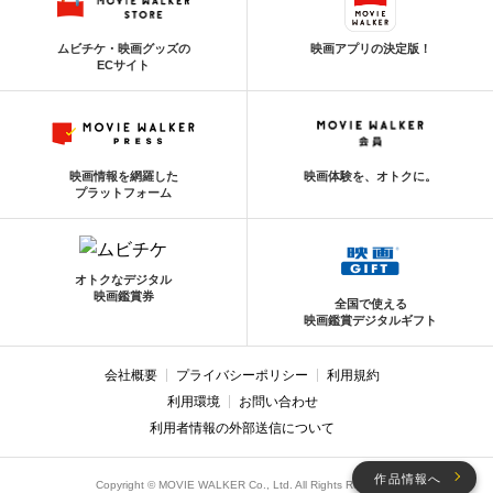
ムビチケ・映画グッズの
映画アプリの決定版！
ECサイト
映画情報を網羅した
映画体験を、オトクに。
プラットフォーム
オトクなデジタル
映画鑑賞券
全国で使える
映画鑑賞デジタルギフト
会社概要
プライバシーポリシー
利用規約
利用環境
お問い合わせ
利用者情報の外部送信について
作品情報へ
Copyright © MOVIE WALKER Co., Ltd. All Rights Reserved.