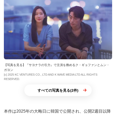
【写真を見る】『サヨナラの引⼒』で主演を務めるク・ギョファンとムン・
ガヨン
[c] 2025 KC VENTURES CO., LTD AND K WAVE MEDIA LTD ALL RIGHTS
RESERVED.
すべての写真を見る(2件)
本作は2025年の⼤晦⽇に韓国で公開され、公開2週⽬以降