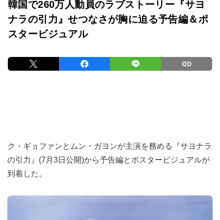
韓国で260万人動員のラブストーリー『サヨ
ナラの引⼒』せつなさが胸に迫る予告編＆ポ
スタービジュアル
ク・ギョファンとムン・ガヨンが主演を務める『サヨナラ
の引⼒』(7月3日公開)から予告編とポスタービジュアルが
到着した。