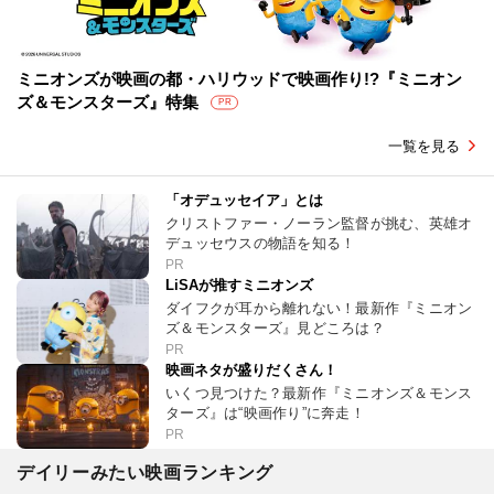
ミニオンズが映画の都・ハリウッドで映画作り!?『ミニオン
ズ＆モンスターズ』特集
PR
一覧を見る
「オデュッセイア」とは
クリストファー・ノーラン監督が挑む、英雄オ
デュッセウスの物語を知る！
PR
LiSAが推すミニオンズ
ダイフクが耳から離れない！最新作『ミニオン
ズ＆モンスターズ』見どころは？
PR
映画ネタが盛りだくさん！
いくつ見つけた？最新作『ミニオンズ＆モンス
ターズ』は“映画作り”に奔走！
PR
デイリーみたい映画ランキング