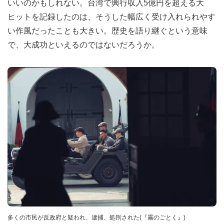
いいのかもしれない。台湾で興行収入5億円を超える大
ヒットを記録したのは、そうした幅広く受け入れられやす
い作風だったことも大きい。歴史を語り継ぐという意味
で、大成功といえるのではないだろうか。
多くの市民が反政府と疑われ、逮捕、処刑された(『霧のごとく』)