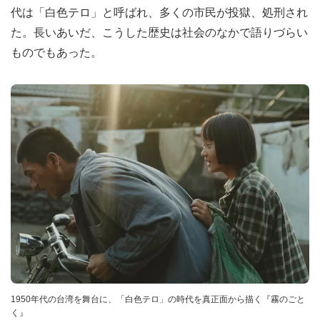
代は「白色テロ」と呼ばれ、多くの市民が投獄、処刑され
た。長いあいだ、こうした歴史は社会のなかで語りづらい
ものでもあった。
1950年代の台湾を舞台に、「白色テロ」の時代を真正面から描く『霧のごと
く』