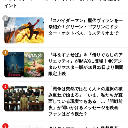
イント
『スパイダーマン』歴代ヴィランを一
挙紹介！グリーン・ゴブリンにドク
ター・オクトパス、ミステリオまで
『耳をすませば』＆『借りぐらしのア
リエッティ』がIMAXに登場！4Kデジ
タルリマスター版が10月23日より期間
限定上映
「戦争は突然ではなく人々の選択の積
み重ねで始まる」「いま、私たちが直
面している現実でもある」…『開戦前
夜』が問いかけるメッセージを映画
ファンはどう観た？