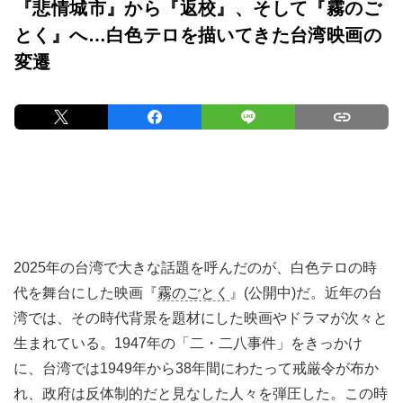
『悲情城市』から『返校』、そして『霧のご
とく』へ…白色テロを描いてきた台湾映画の
変遷
2025年の台湾で大きな話題を呼んだのが、白色テロの時
代を舞台にした映画『
霧のごとく
』(公開中)だ。近年の台
湾では、その時代背景を題材にした映画やドラマが次々と
生まれている。1947年の「二・二八事件」をきっかけ
に、台湾では1949年から38年間にわたって戒厳令が布か
れ、政府は反体制的だと見なした人々を弾圧した。この時