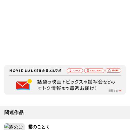
関連作品
霧のごとく