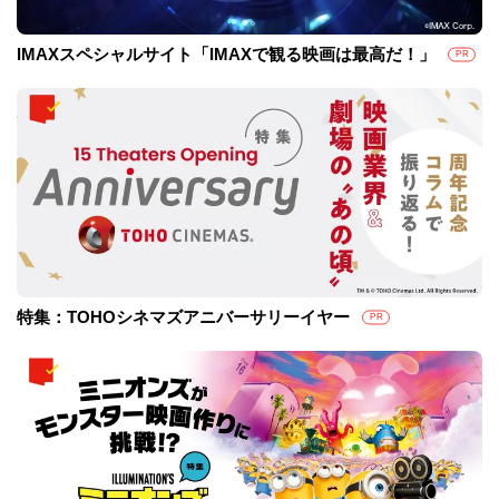
IMAXスペシャルサイト「IMAXで観る映画は最高だ！」
PR
特集：TOHOシネマズアニバーサリーイヤー
PR