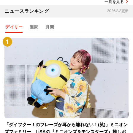
一覧を見る
ニュースランキング
2026/8/8更新
デイリー
週間
月間
「ダイフクー！のフレーズが耳から離れない！(笑)」ミニオン
ズファミリー、LiSAの『ミニオンズ＆モンスターズ』推しポ