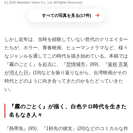
[c] 2025 Mandarin Vision Co,, Ltd. All Rights Reserved.
すべての写真を見る(17件)
しかし近年は、当時を経験していない世代のクリエイター
たちが、ホラー、青春映画、ヒューマンドラマなど、様々
なジャンルを通してこの時代を描き始めている。本稿では
『霧のごとく』を起点に、『
悲情城市
』(89)、『
返校 言葉
が消えた日
』(19)などを振り返りながら、台湾映画がその
時代とどのように向き合ってきたのかをたどっていきた
い。
『霧のごとく』が描く、白色テロ時代を生きた
名もなき人々
『熱帯魚』(95)、『1秒先の彼女』(20)などのコミカルな作