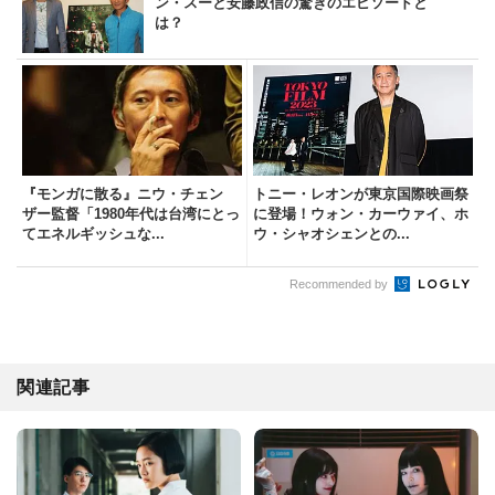
ン・スーと安藤政信の驚きのエピソードと
は？
『モンガに散る』ニウ・チェン
トニー・レオンが東京国際映画祭
ザー監督「1980年代は台湾にとっ
に登場！ウォン・カーウァイ、ホ
てエネルギッシュな...
ウ・シャオシェンとの...
Recommended by
関連記事