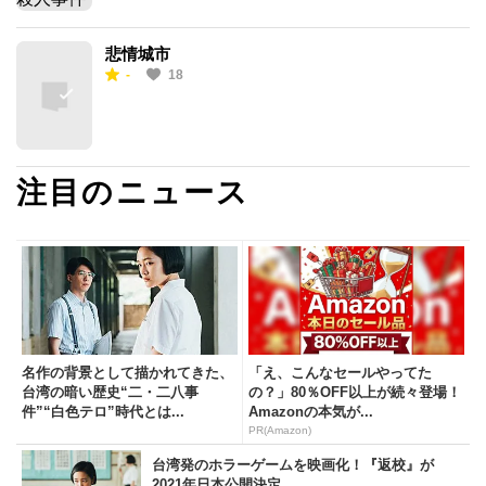
悲情城市
-
18
注目のニュース
名作の背景として描かれてきた、
「え、こんなセールやってた
台湾の暗い歴史“二・二八事
の？」80％OFF以上が続々登場！
件”“白色テロ”時代とは...
Amazonの本気が...
PR(Amazon)
台湾発のホラーゲームを映画化！『返校』が
2021年日本公開決定