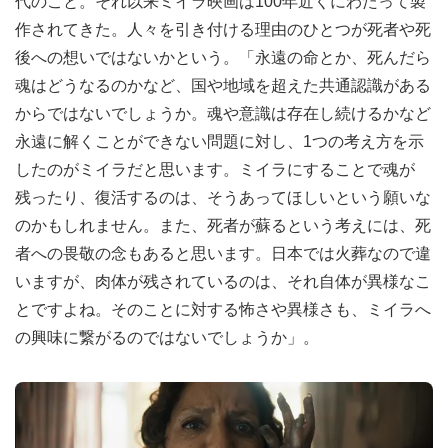
代のこと。それ以来ミイラ映画は100年近くにわたって製
作されてきた。人々を引き付ける理由のひとつが死者や死
後への想いではないかという。「永遠の命とか、死んだら
魂はどうなるのかなど、国や地域を超えた共通認識がある
からではないでしょうか。魂や意識は存在し続けるかなど
永遠に解くことができない問題に対し、1つの考え方を示
したのがミイラだと思います。ミイラにすることで魂が
残ったり、復活するのは、そうあってほしいという願いな
のかもしれません。また、死者が蘇るという考えには、死
者への畏敬の念もあると思います。日本では火葬なので違
いますが、肉体が残されているのは、それ自体が異様なこ
とですよね。そのことに対する怖さや異様さも、ミイラへ
の興味に繋がるのではないでしょうか」。