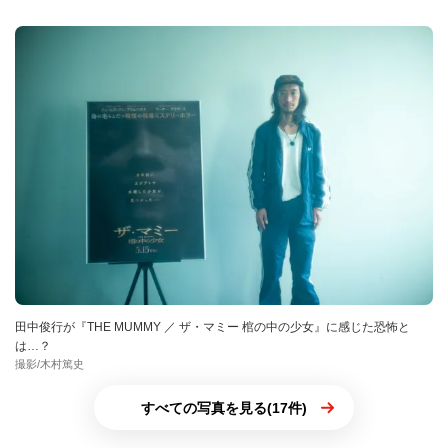
田中俊行が『THE MUMMY ／ ザ・マミー 棺の中の少女』に感じた恐怖と
は…？
撮影/木村篤史
すべての写真を見る(17件)