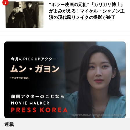
“ホラー映画の元祖”『カリガリ博士』
がよみがえる！マイケル・シャノン主
演の現代風リメイクの撮影が終了
連載