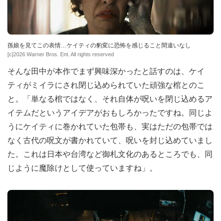
孫娘を見てこの表情…ケイティの豹変に恐怖を感じること間違いなし
[c]2026 Warner Bros. Ent. All rights reserved
そんな田中が本作でまず興味深かったと話すのは、ケイ
ティがミイラにされ閉じ込められていた頑強な棺とのこ
と。「単なる棺ではなく、それ自体が呪いを閉じ込めるア
イテムだというアイデアがおもしろかったですね。同じよ
うにケイティに巻かれていた包帯も、実はただの包帯では
なく古代の呪文が書かれていて、呪いを封じ込めていまし
た。これは日本や台湾など御札文化のあるところでも、同
じように魔除けとして使っていますね」。