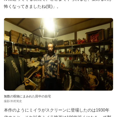
怖くなってきましたね(笑)」。
無数の呪物にまみれた田中の自宅
撮影/木村篤史
本作のようにミイラがスクリーンに登場したのは1930年