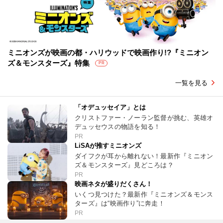
ミニオンズが映画の都・ハリウッドで映画作り!?『ミニオン
ズ＆モンスターズ』特集
PR
一覧を見る
「オデュッセイア」とは
クリストファー・ノーラン監督が挑む、英雄オ
デュッセウスの物語を知る！
PR
LiSAが推すミニオンズ
ダイフクが耳から離れない！最新作『ミニオン
ズ＆モンスターズ』見どころは？
PR
映画ネタが盛りだくさん！
いくつ見つけた？最新作『ミニオンズ＆モンス
ターズ』は“映画作り”に奔走！
PR