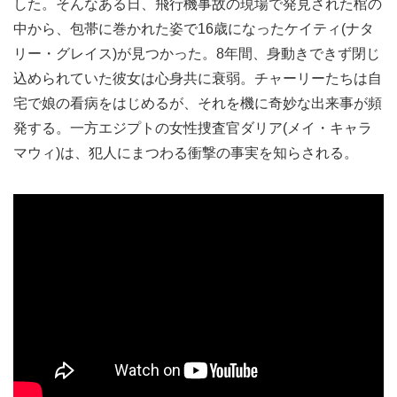
した。そんなある日、飛行機事故の現場で発見された棺の
中から、包帯に巻かれた姿で16歳になったケイティ(ナタ
リー・グレイス)が見つかった。8年間、身動きできず閉じ
込められていた彼女は心身共に衰弱。チャーリーたちは自
宅で娘の看病をはじめるが、それを機に奇妙な出来事が頻
発する。一方エジプトの女性捜査官ダリア(メイ・キャラ
マウィ)は、犯人にまつわる衝撃の事実を知らされる。