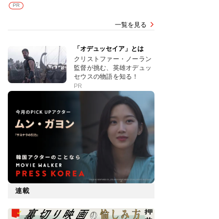
PR
一覧を見る
「オデュッセイア」とは
クリストファー・ノーラン
監督が挑む、英雄オデュッ
セウスの物語を知る！
PR
連載