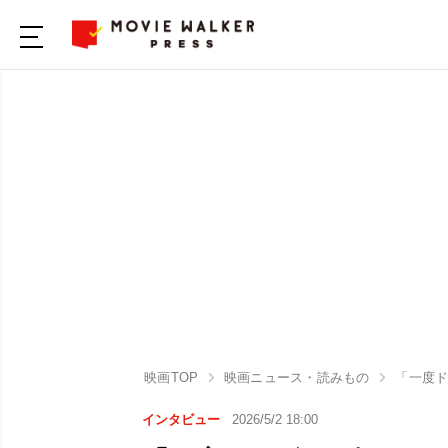
映画TOP
映画ニュース・読みもの
「一度ド
インタビュー
2026/5/2 18:00