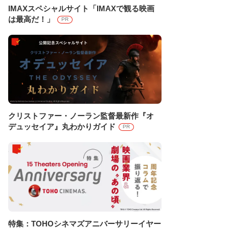
IMAXスペシャルサイト「IMAXで観る映画
は最高だ！」
PR
クリストファー・ノーラン監督最新作『オ
デュッセイア』丸わかりガイド
PR
特集：TOHOシネマズアニバーサリーイヤー