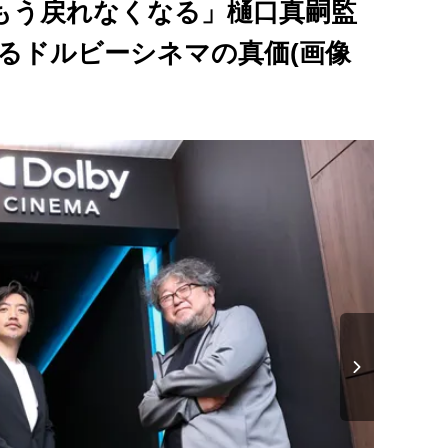
もう戻れなくなる」樋口真嗣監
るドルビーシネマの真価(画像