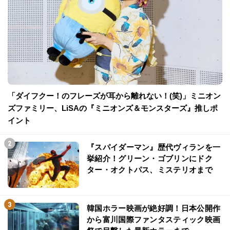
「ダイフクー！のフレーズが耳から離れない！(笑)」ミニオン
ズファミリー、LiSAの『ミニオンズ＆モンスターズ』推しポ
イント
『スパイダーマン』歴代ヴィランを一
挙紹介！グリーン・ゴブリンにドク
ター・オクトパス、ミステリオまで
韓国ホラー映画が絶好調！日本公開作
から富川国際ファンタスティック映画