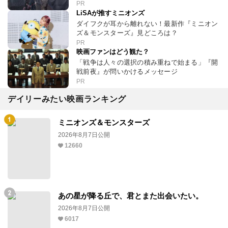
PR
LiSAが推すミニオンズ
ダイフクが耳から離れない！最新作『ミニオン
ズ＆モンスターズ』見どころは？
PR
映画ファンはどう観た？
「戦争は人々の選択の積み重ねで始まる」『開
戦前夜』が問いかけるメッセージ
PR
デイリーみたい映画ランキング
ミニオンズ＆モンスターズ
2026年8月7日公開
12660
あの星が降る丘で、君とまた出会いたい。
2026年8月7日公開
6017