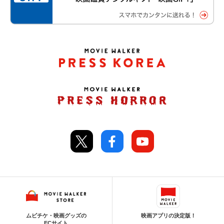
ムビチケ・映画グッズの
映画アプリの決定版！
ECサイト