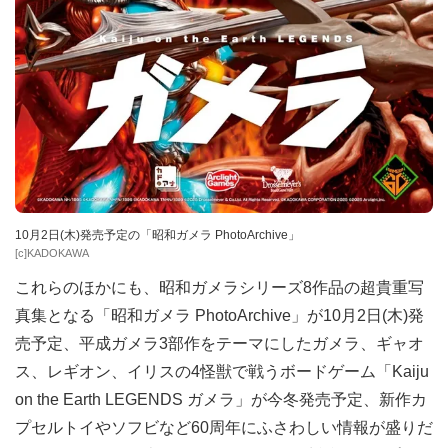
10月2日(木)発売予定の「昭和ガメラ PhotoArchive」
[c]KADOKAWA
これらのほかにも、昭和ガメラシリーズ8作品の超貴重写
真集となる「昭和ガメラ PhotoArchive」が10月2日(木)発
売予定、平成ガメラ3部作をテーマにしたガメラ、ギャオ
ス、レギオン、イリスの4怪獣で戦うボードゲーム「Kaiju
on the Earth LEGENDS ガメラ」が今冬発売予定、新作カ
プセルトイやソフビなど60周年にふさわしい情報が盛りだ