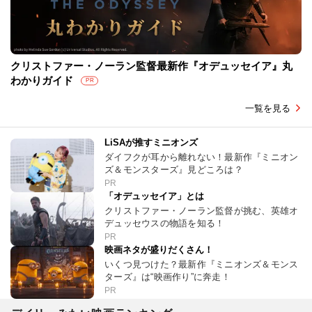
クリストファー・ノーラン監督最新作『オデュッセイア』丸
わかりガイド
PR
一覧を見る
LiSAが推すミニオンズ
ダイフクが耳から離れない！最新作『ミニオン
ズ＆モンスターズ』見どころは？
PR
「オデュッセイア」とは
クリストファー・ノーラン監督が挑む、英雄オ
デュッセウスの物語を知る！
PR
映画ネタが盛りだくさん！
いくつ見つけた？最新作『ミニオンズ＆モンス
ターズ』は“映画作り”に奔走！
PR