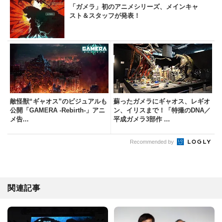
「ガメラ」初のアニメシリーズ、メインキャ
スト＆スタッフが発表！
敵怪獣“ギャオス”のビジュアルも
蘇ったガメラにギャオス、レギオ
公開「GAMERA -Rebirth-」アニ
ン、イリスまで！「特撮のDNA／
メ告...
平成ガメラ3部作 ...
Recommended by
関連記事