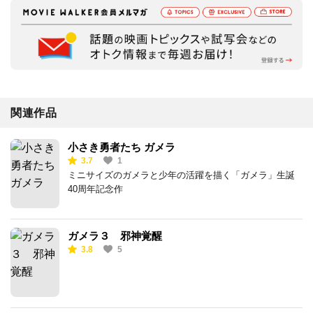
関連作品
小さき勇者たち ガメラ
3.7
1
ミニサイズのガメラと少年の活躍を描く「ガメラ」生誕
40周年記念作
ガメラ３ 邪神覚醒
3.8
5