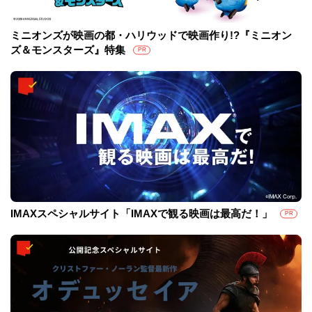
ミニオンズが映画の都・ハリウッドで映画作り!?『ミニオン
ズ＆モンスターズ』特集
PR
IMAXスペシャルサイト「IMAXで観る映画は最高だ！」
PR