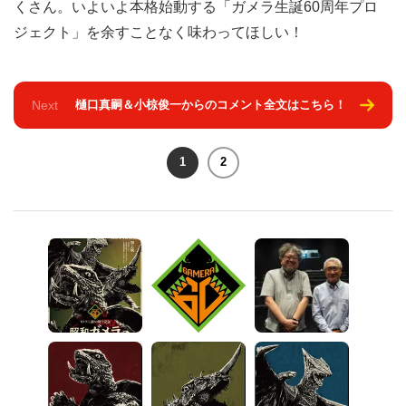
くさん。いよいよ本格始動する「ガメラ生誕60周年プロ
ジェクト」を余すことなく味わってほしい！
Next
樋口真嗣＆小椋俊一からのコメント全文はこちら！
1
2