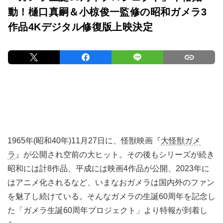
動！樋口真嗣＆小椋俊一監修の昭和ガメラ3
作品4Kデジタル修復版上映決定
1965年(昭和40年)11月27日に、怪獣映画『
大怪獣ガメ
ラ
』が公開され空前の大ヒット。その後もシリーズが続き
昭和には計8作品、平成には映画4作品が公開、2023年に
はアニメ化されるなど、いまなおガメラは国内外のファン
を魅了し続けている。そんなガメラの生誕60周年を記念し
た「ガメラ生誕60周年プロジェクト」より特報が到着し