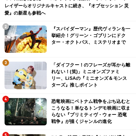
レイザーらオリジナルキャストに続き、『オブセッション 災
愛』の新星も参戦へ
『スパイダーマン』歴代ヴィランを一
挙紹介！グリーン・ゴブリンにドク
ター・オクトパス、ミステリオまで
「ダイフクー！のフレーズが耳から離
れない！(笑)」ミニオンズファミ
リー、LiSAの『ミニオンズ＆モンス
ターズ』推しポイント
恐竜映画にベトナム戦争をぶち込むと
こうなる！単なるトンデモ映画に収ま
らない『プリミティヴ・ウォー 恐竜
戦争』が描くジャンルの進化