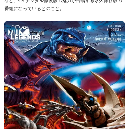
など、4Ｋデジタル修復版の魅力が倍増する永久保存版の
番組になっているとのこと。