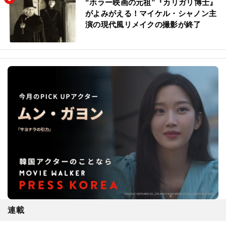
“ホラー映画の元祖”『カリガリ博士』
がよみがえる！マイケル・シャノン主
演の現代風リメイクの撮影が終了
連載