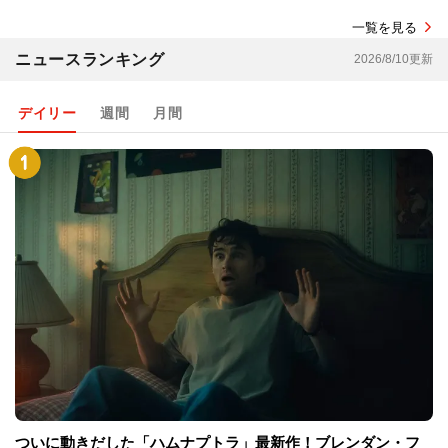
一覧を見る
ニュースランキング
2026/8/10更新
デイリー
週間
月間
ついに動きだした「ハムナプトラ」最新作！ブレンダン・フ