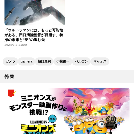
「ウルトラマンには、もっと可能性
がある」田口清隆監督が目指す、特
撮の未来と“夢”の進む先
2024/3/2 21:00
ガメラ
gamera
樋口真嗣
小椋俊一
バルゴン
ギャオス
特集